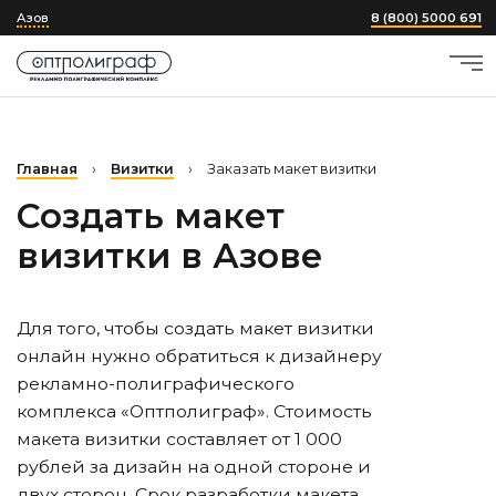
Азов
8 (800) 5000 691
Главная
›
Визитки
›
Заказать макет визитки
Создать макет
визитки
в Азове
Для того, чтобы создать макет визитки
онлайн нужно обратиться к дизайнеру
рекламно-полиграфического
комплекса «Оптполиграф». Стоимость
макета визитки составляет от 1 000
рублей за дизайн на одной стороне и
двух сторон. Срок разработки макета