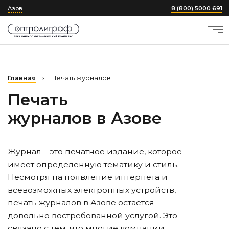
Азов
8 (800) 5000 691
Главная
›
Печать журналов
Печать
журналов
в Азове
Журнал – это печатное издание, которое
имеет определённую тематику и стиль.
Несмотря на появление интернета и
всевозможных электронных устройств,
печать журналов
в Азове
остаётся
довольно востребованной услугой. Это
связано с тем, что многие компании