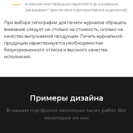
в мягком или твёрдом переплёте (в основном
заказывают при печати корпоративных журналов).
При выборе типографии для печати журналов обращать
внимание следует не столько на стоимость, сколько на
качество выпускаемой продукции. Печать журнальной
продукции характеризуется необходимостью
безукоризненного оттиска и высокого качества
исполнения.
Примеры дизайна
В нашем портфолио несколько тысяч работ. Вот
некоторые из них