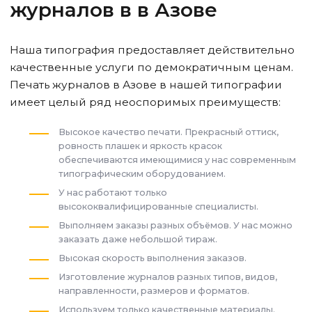
журналов в
в Азове
Наша типография предоставляет действительно
качественные услуги по демократичным ценам.
Печать журналов
в Азове
в нашей типографии
имеет целый ряд неоспоримых преимуществ:
Высокое качество печати. Прекрасный оттиск,
ровность плашек и яркость красок
обеспечиваются имеющимися у нас современным
типографическим оборудованием.
У нас работают только
высококвалифицированные специалисты.
Выполняем заказы разных объёмов. У нас можно
заказать даже небольшой тираж.
Высокая скорость выполнения заказов.
Изготовление журналов разных типов, видов,
направленности, размеров и форматов.
Используем только качественные материалы.