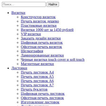
Визитки
Конструктор визиток
Печать визиток дешево
Пластиковые визитки
Визитки 1000 шт за 1450 рублей
VIP визитки
Заказать дизайн визитки
Цифровая печать визиток
Офсетная печать визиток
Шелкография
Ламинированные визитки
Черные визитки touch cover и soft touch
Магнитные визитки
Листовки
Печать листовок А4
Печать листовок А5
Печать листовок А6
Печать листовок А7
Печать буклетов
Цифровая печать листовок
Офсетная печать листовок
Изготовление листовок