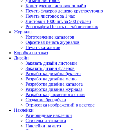
Дизайн листовок
Конструктор листовок онлайн
Печать флаеров дешево круглосуточно
Печать листовок за 1 час
Листовки 1000 шт. за 500 рублей
Ризография Печать на ч/б листовках
Журналы
Изготовление каталогов
Офсетная печать журналов
Печать каталогов
Коробки на заказ
Дизайн
Заказать дизайн листовки
Заказать дизайн флаеров
Разработка дизайна буклета
Разработка дизайна меню
Разработка дизайна каталога
Разработка дизайна журнала
Разработка фирменного стиля
Создание брендбука
Отрисовка изображений в векторе
Наклейки
Разновидные наклейки
Стикеры и этикетки
Наклейки на авто