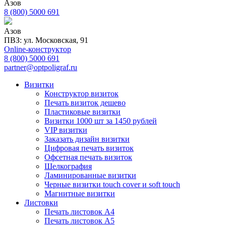
Азов
8 (800) 5000 691
Азов
ПВЗ: ул. Московская, 91
Online-конструктор
8 (800) 5000 691
partner@optpoligraf.ru
Визитки
Конструктор визиток
Печать визиток дешево
Пластиковые визитки
Визитки 1000 шт за 1450 рублей
VIP визитки
Заказать дизайн визитки
Цифровая печать визиток
Офсетная печать визиток
Шелкография
Ламинированные визитки
Черные визитки touch cover и soft touch
Магнитные визитки
Листовки
Печать листовок А4
Печать листовок А5