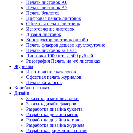
Печать листовок А6
Печать листовок А7
Печать буклетов
Цифровая печать листовок
Офсетная печать листовок
Изготовление листовок
Дизайн листовок
Конструктор листовок онлайн
Печать флаеров дешево круглосуточно
Печать листовок за 1 час
Листовки 1000 шт. за 500 рублей
Ризография Печать на ч/б листовках
Журналы
Изготовление каталогов
Офсетная печать журналов
Печать каталогов
Коробки на заказ
Дизайн
Заказать дизайн листовки
Заказать дизайн флаеров
Разработка дизайна буклета
Разработка дизайна меню
Разработка дизайна каталога
Разработка дизайна журнала
Разработка фирменного стиля