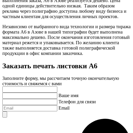
выполнения заказа, А6
в Азове
реализуется дешево. Цена
одной единицы действительно низкая. Таким образом
реклама через полиграфию доступна любому виду бизнеса и
частным клиентам для осуществления личных проектов.
Независимо от выбранного вида технологии и размера тиража
формата А6
в Азове
в нашей типографии будет выполнена
максимально дешево. После окончания изготовления готовый
материал режется и упаковывается. По желанию клиента
также выполняется доставка готовой полиграфической
продукции в офис компании заказчика.
Заказать печать листовки А6
Заполните форму, мы рассчитаем точную окончательную
стоимость и свяжемся с вами
Ваше имя
Телефон для связи
Email