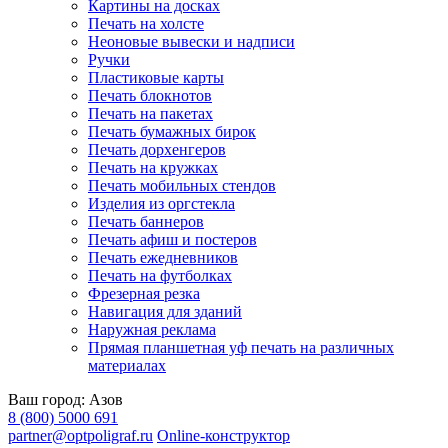
Картины на досках
Печать на холсте
Неоновые вывески и надписи
Ручки
Пластиковые карты
Печать блокнотов
Печать на пакетах
Печать бумажных бирок
Печать дорхенгеров
Печать на кружках
Печать мобильных стендов
Изделия из оргстекла
Печать баннеров
Печать афиш и постеров
Печать ежедневников
Печать на футболках
Фрезерная резка
Навигация для зданий
Наружная реклама
Прямая планшетная уф печать на различных
материалах
Ваш город:
Азов
8 (800) 5000 691
partner@optpoligraf.ru
Online-конструктор