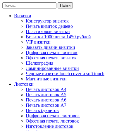
Визитки
Конструктор визиток
Печать визиток дешево
Пластиковые визитки
Визитки 1000 шт за 1450 рублей
VIP визитки
Заказать дизайн визитки
Цифровая печать визиток
Офсетная печать визиток
Шелкография
Ламинированные визитки
Черные визитки touch cover и soft touch
Магнитные визитки
Листовки
Печать листовок А4
Печать листовок А5
Печать листовок А6
Печать листовок А7
Печать буклетов
Цифровая печать листовок
Офсетная печать листовок
Изготовление листовок