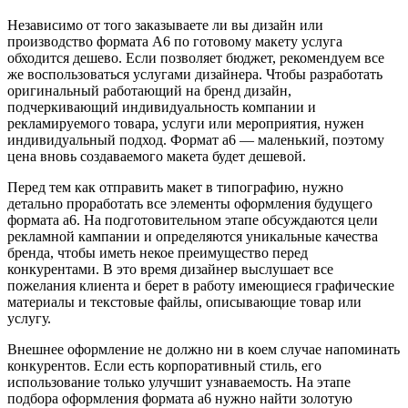
Независимо от того заказываете ли вы дизайн или
производство формата А6 по готовому макету услуга
обходится дешево. Если позволяет бюджет, рекомендуем все
же воспользоваться услугами дизайнера. Чтобы разработать
оригинальный работающий на бренд дизайн,
подчеркивающий индивидуальность компании и
рекламируемого товара, услуги или мероприятия, нужен
индивидуальный подход. Формат а6 — маленький, поэтому
цена вновь создаваемого макета будет дешевой.
Перед тем как отправить макет в типографию, нужно
детально проработать все элементы оформления будущего
формата а6. На подготовительном этапе обсуждаются цели
рекламной кампании и определяются уникальные качества
бренда, чтобы иметь некое преимущество перед
конкурентами. В это время дизайнер выслушает все
пожелания клиента и берет в работу имеющиеся графические
материалы и текстовые файлы, описывающие товар или
услугу.
Внешнее оформление не должно ни в коем случае напоминать
конкурентов. Если есть корпоративный стиль, его
использование только улучшит узнаваемость. На этапе
подбора оформления формата а6 нужно найти золотую