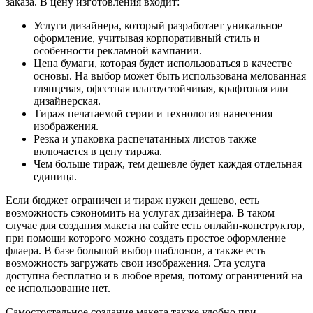
заказа. В цену изготовления входит:
Услуги дизайнера, который разработает уникальное
оформление, учитывая корпоративный стиль и
особенности рекламной кампании.
Цена бумаги, которая будет использоваться в качестве
основы. На выбор может быть использована мелованная
глянцевая, офсетная влагоустойчивая, крафтовая или
дизайнерская.
Тираж печатаемой серии и технология нанесения
изображения.
Резка и упаковка распечатанных листов также
включается в цену тиража.
Чем больше тираж, тем дешевле будет каждая отдельная
единица.
Если бюджет ограничен и тираж нужен дешево, есть
возможность сэкономить на услугах дизайнера. В таком
случае для создания макета на сайте есть онлайн-конструктор,
при помощи которого можно создать простое оформление
флаера. В базе большой выбор шаблонов, а также есть
возможность загружать свои изображения. Эта услуга
доступна бесплатно и в любое время, потому ограничений на
ее использование нет.
Самостоятельное создание макета также удобно при