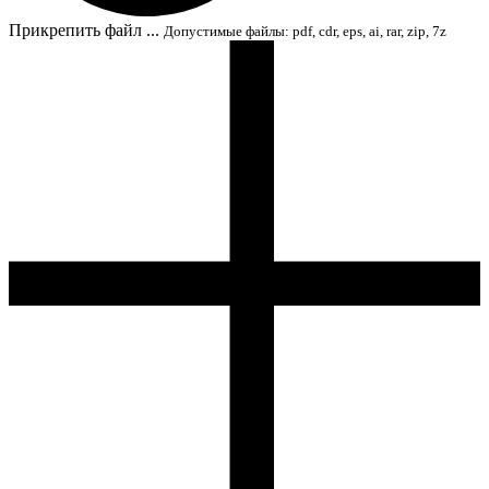
Прикрепить файл ...
Допустимые файлы: pdf, cdr, eps, ai, rar, zip, 7z