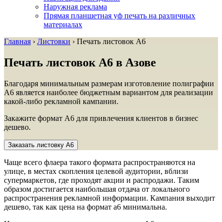
Наружная реклама
Прямая планшетная уф печать на различных
материалах
Главная
›
Листовки
›
Печать листовок А6
Печать листовок А6
в Азове
Благодаря минимальным размерам изготовление полиграфии
А6 является наиболее бюджетным вариантом для реализации
какой-либо рекламной кампании.
Закажите формат А6 для привлечения клиентов в бизнес
дешево.
Заказать листовку А6
Чаще всего флаера такого формата распространяются на
улице, в местах скопления целевой аудитории, вблизи
супермаркетов, где проходят акции и распродажи. Таким
образом достигается наибольшая отдача от локального
распространения рекламной информации. Кампания выходит
дешево, так как цена на формат а6 минимальна.