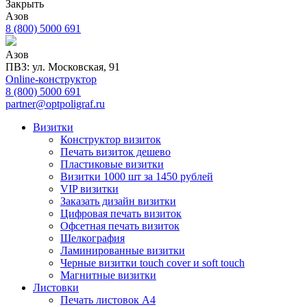
Закрыть
Азов
8 (800) 5000 691
Азов
ПВЗ: ул. Московская, 91
Online-конструктор
8 (800) 5000 691
partner@optpoligraf.ru
Визитки
Конструктор визиток
Печать визиток дешево
Пластиковые визитки
Визитки 1000 шт за 1450 рублей
VIP визитки
Заказать дизайн визитки
Цифровая печать визиток
Офсетная печать визиток
Шелкография
Ламинированные визитки
Черные визитки touch cover и soft touch
Магнитные визитки
Листовки
Печать листовок А4