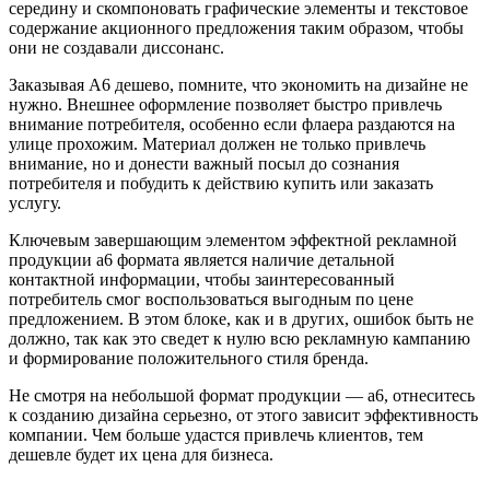
середину и скомпоновать графические элементы и текстовое
содержание акционного предложения таким образом, чтобы
они не создавали диссонанс.
Заказывая А6 дешево, помните, что экономить на дизайне не
нужно. Внешнее оформление позволяет быстро привлечь
внимание потребителя, особенно если флаера раздаются на
улице прохожим. Материал должен не только привлечь
внимание, но и донести важный посыл до сознания
потребителя и побудить к действию купить или заказать
услугу.
Ключевым завершающим элементом эффектной рекламной
продукции а6 формата является наличие детальной
контактной информации, чтобы заинтересованный
потребитель смог воспользоваться выгодным по цене
предложением. В этом блоке, как и в других, ошибок быть не
должно, так как это сведет к нулю всю рекламную кампанию
и формирование положительного стиля бренда.
Не смотря на небольшой формат продукции — а6, отнеситесь
к созданию дизайна серьезно, от этого зависит эффективность
компании. Чем больше удастся привлечь клиентов, тем
дешевле будет их цена для бизнеса.