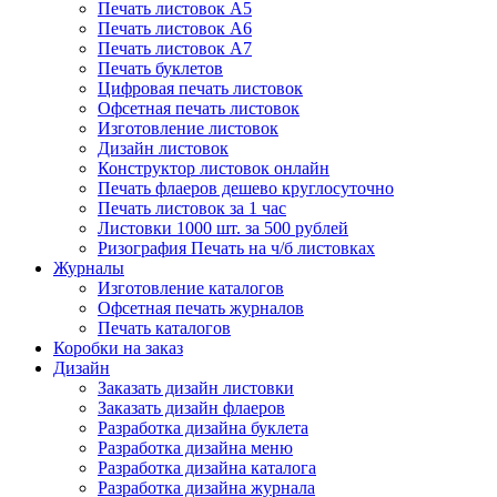
Печать листовок А5
Печать листовок А6
Печать листовок А7
Печать буклетов
Цифровая печать листовок
Офсетная печать листовок
Изготовление листовок
Дизайн листовок
Конструктор листовок онлайн
Печать флаеров дешево круглосуточно
Печать листовок за 1 час
Листовки 1000 шт. за 500 рублей
Ризография Печать на ч/б листовках
Журналы
Изготовление каталогов
Офсетная печать журналов
Печать каталогов
Коробки на заказ
Дизайн
Заказать дизайн листовки
Заказать дизайн флаеров
Разработка дизайна буклета
Разработка дизайна меню
Разработка дизайна каталога
Разработка дизайна журнала