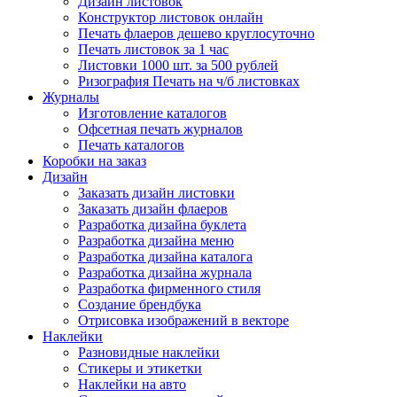
Дизайн листовок
Конструктор листовок онлайн
Печать флаеров дешево круглосуточно
Печать листовок за 1 час
Листовки 1000 шт. за 500 рублей
Ризография Печать на ч/б листовках
Журналы
Изготовление каталогов
Офсетная печать журналов
Печать каталогов
Коробки на заказ
Дизайн
Заказать дизайн листовки
Заказать дизайн флаеров
Разработка дизайна буклета
Разработка дизайна меню
Разработка дизайна каталога
Разработка дизайна журнала
Разработка фирменного стиля
Создание брендбука
Отрисовка изображений в векторе
Наклейки
Разновидные наклейки
Стикеры и этикетки
Наклейки на авто