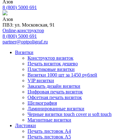
Азов
8 (800) 5000 691
Азов
ПВЗ: ул. Московская, 91
Online-конструктор
8 (800) 5000 691
partner@optpoligraf.ru
Визитки
Конструктор визиток
Печать визиток дешево
Пластиковые визитки
Визитки 1000 шт за 1450 рублей
VIP визитки
Заказать дизайн визитки
Цифровая печать визиток
Офсетная печать визиток
Шелкография
Ламинированные визитки
Черные визитки touch cover и soft touch
Магнитные визитки
Листовки
Печать листовок А4
Печать листовок А5