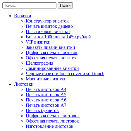
Визитки
Конструктор визиток
Печать визиток дешево
Пластиковые визитки
Визитки 1000 шт за 1450 рублей
VIP визитки
Заказать дизайн визитки
Цифровая печать визиток
Офсетная печать визиток
Шелкография
Ламинированные визитки
Черные визитки touch cover и soft touch
Магнитные визитки
Листовки
Печать листовок А4
Печать листовок А5
Печать листовок А6
Печать листовок А7
Печать буклетов
Цифровая печать листовок
Офсетная печать листовок
Изготовление листовок