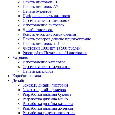
Печать листовок А6
Печать листовок А7
Печать буклетов
Цифровая печать листовок
Офсетная печать листовок
Изготовление листовок
Дизайн листовок
Конструктор листовок онлайн
Печать флаеров дешево круглосуточно
Печать листовок за 1 час
Листовки 1000 шт. за 500 рублей
Ризография Печать на ч/б листовках
Журналы
Изготовление каталогов
Офсетная печать журналов
Печать каталогов
Коробки на заказ
Дизайн
Заказать дизайн листовки
Заказать дизайн флаеров
Разработка дизайна буклета
Разработка дизайна меню
Разработка дизайна каталога
Разработка дизайна журнала
Разработка фирменного стиля