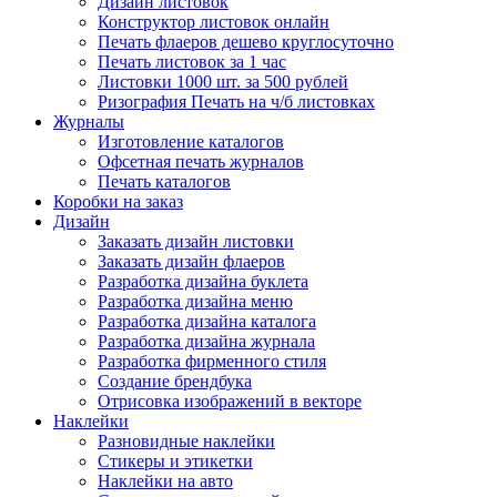
Дизайн листовок
Конструктор листовок онлайн
Печать флаеров дешево круглосуточно
Печать листовок за 1 час
Листовки 1000 шт. за 500 рублей
Ризография Печать на ч/б листовках
Журналы
Изготовление каталогов
Офсетная печать журналов
Печать каталогов
Коробки на заказ
Дизайн
Заказать дизайн листовки
Заказать дизайн флаеров
Разработка дизайна буклета
Разработка дизайна меню
Разработка дизайна каталога
Разработка дизайна журнала
Разработка фирменного стиля
Создание брендбука
Отрисовка изображений в векторе
Наклейки
Разновидные наклейки
Стикеры и этикетки
Наклейки на авто