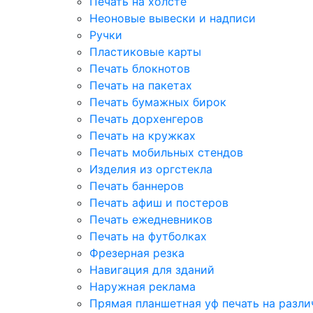
Печать на холсте
Неоновые вывески и надписи
Ручки
Пластиковые карты
Печать блокнотов
Печать на пакетах
Печать бумажных бирок
Печать дорхенгеров
Печать на кружках
Печать мобильных стендов
Изделия из оргстекла
Печать баннеров
Печать афиш и постеров
Печать ежедневников
Печать на футболках
Фрезерная резка
Навигация для зданий
Наружная реклама
Прямая планшетная уф печать на разл