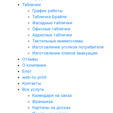
Таблички
График работы
Табличка Брайля
Фасадные таблички
Офисные таблички
Адресные таблички
Тактильные мнемосхемы
Изготовление уголков потребителя
Изготовление планов эвакуации
Отзывы
О компании
Блог
web-to-print
Контакты
Все услуги
Календари на заказ
Франшиза
Картины на досках