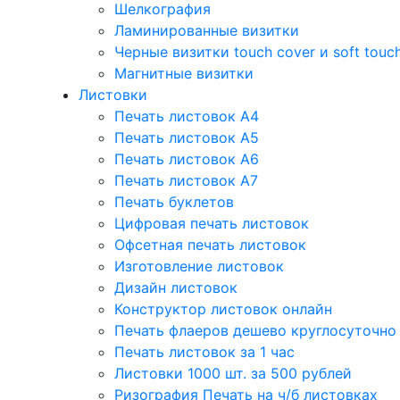
Шелкография
Ламинированные визитки
Черные визитки touch cover и soft touc
Магнитные визитки
Листовки
Печать листовок А4
Печать листовок А5
Печать листовок А6
Печать листовок А7
Печать буклетов
Цифровая печать листовок
Офсетная печать листовок
Изготовление листовок
Дизайн листовок
Конструктор листовок онлайн
Печать флаеров дешево круглосуточно
Печать листовок за 1 час
Листовки 1000 шт. за 500 рублей
Ризография Печать на ч/б листовках