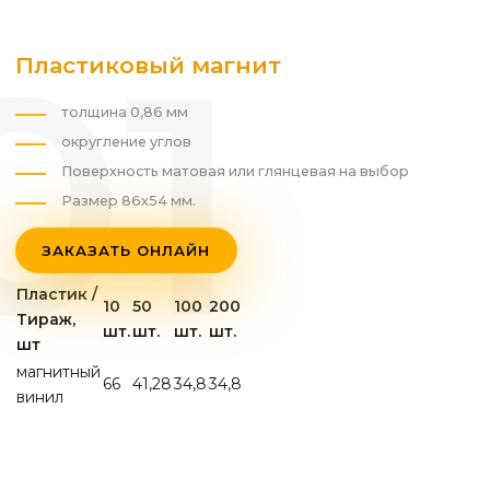
Пластиковый магнит
толщина 0,86 мм
округление углов
Поверхность матовая или глянцевая на выбор
Размер 86х54 мм.
ЗАКАЗАТЬ ОНЛАЙН
Пластик /
10
50
100
200
Тираж,
шт.
шт.
шт.
шт.
шт
магнитный
66
41,28
34,8
34,8
винил