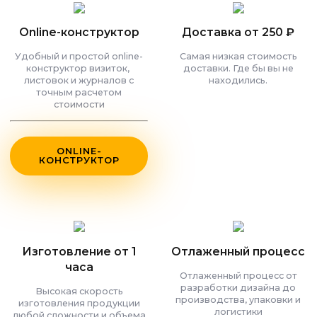
Online-конструктор
Доставка от 250 ₽
Удобный и простой online-
Самая низкая стоимость
конструктор визиток,
доставки. Где бы вы не
листовок и журналов с
находились.
точным расчетом
стоимости
ONLINE-
КОНСТРУКТОР
Изготовление от 1
Отлаженный процесс
часа
Отлаженный процесс от
разработки дизайна до
Высокая скорость
производства, упаковки и
изготовления продукции
логистики
любой сложности и объема