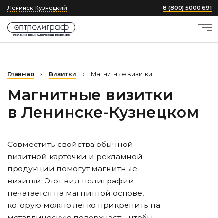
Ленинск-Кузнецкий
8 (800) 5000 691
Главная
›
Визитки
›
Магнитные визитки
Магнитные визитки
в Ленинске-Кузнецком
Совместить свойства обычной
визитной карточки и рекламной
продукции помогут магнитные
визитки. Этот вид полиграфии
печатается на магнитной основе,
которую можно легко прикрепить на
металлическую поверхность, чтобы