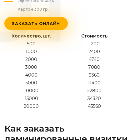
Офсетная печать
Картон 300 гр.
ЗАКАЗАТЬ ОНЛАЙН
Количество, шт.
Стоимость
500
1200
1000
2400
2000
4740
3000
7080
4000
9360
5000
11400
10000
22800
15000
34320
20000
43560
Как заказать
ламинированные визитки