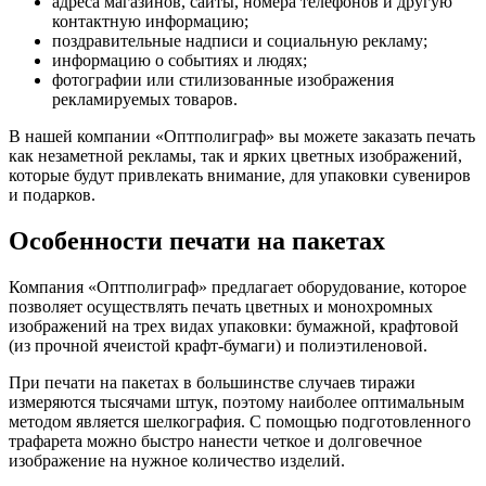
адреса магазинов, сайты, номера телефонов и другую
контактную информацию;
поздравительные надписи и социальную рекламу;
информацию о событиях и людях;
фотографии или стилизованные изображения
рекламируемых товаров.
В нашей компании «Оптполиграф» вы можете заказать печать
как незаметной рекламы, так и ярких цветных изображений,
которые будут привлекать внимание, для упаковки сувениров
и подарков.
Особенности печати на пакетах
Компания «Оптполиграф» предлагает оборудование, которое
позволяет осуществлять печать цветных и монохромных
изображений на трех видах упаковки: бумажной, крафтовой
(из прочной ячеистой крафт-бумаги) и полиэтиленовой.
При печати на пакетах в большинстве случаев тиражи
измеряются тысячами штук, поэтому наиболее оптимальным
методом является шелкография. С помощью подготовленного
трафарета можно быстро нанести четкое и долговечное
изображение на нужное количество изделий.