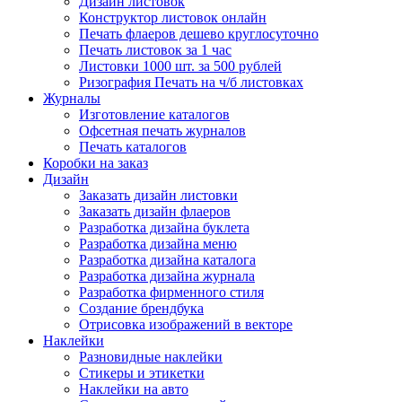
Дизайн листовок
Конструктор листовок онлайн
Печать флаеров дешево круглосуточно
Печать листовок за 1 час
Листовки 1000 шт. за 500 рублей
Ризография Печать на ч/б листовках
Журналы
Изготовление каталогов
Офсетная печать журналов
Печать каталогов
Коробки на заказ
Дизайн
Заказать дизайн листовки
Заказать дизайн флаеров
Разработка дизайна буклета
Разработка дизайна меню
Разработка дизайна каталога
Разработка дизайна журнала
Разработка фирменного стиля
Создание брендбука
Отрисовка изображений в векторе
Наклейки
Разновидные наклейки
Стикеры и этикетки
Наклейки на авто