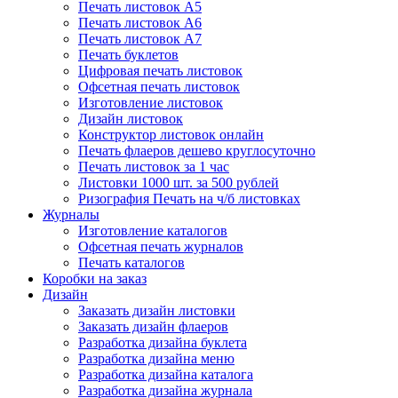
Печать листовок А5
Печать листовок А6
Печать листовок А7
Печать буклетов
Цифровая печать листовок
Офсетная печать листовок
Изготовление листовок
Дизайн листовок
Конструктор листовок онлайн
Печать флаеров дешево круглосуточно
Печать листовок за 1 час
Листовки 1000 шт. за 500 рублей
Ризография Печать на ч/б листовках
Журналы
Изготовление каталогов
Офсетная печать журналов
Печать каталогов
Коробки на заказ
Дизайн
Заказать дизайн листовки
Заказать дизайн флаеров
Разработка дизайна буклета
Разработка дизайна меню
Разработка дизайна каталога
Разработка дизайна журнала