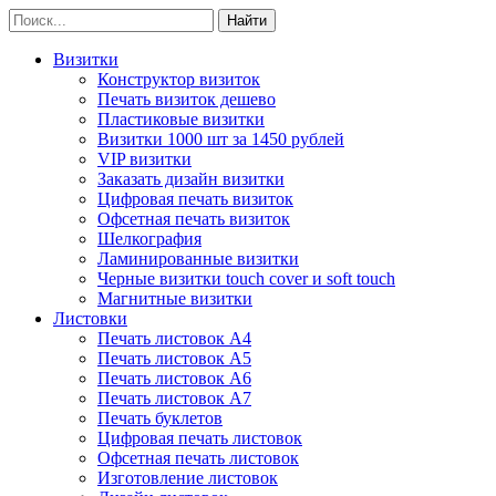
Визитки
Конструктор визиток
Печать визиток дешево
Пластиковые визитки
Визитки 1000 шт за 1450 рублей
VIP визитки
Заказать дизайн визитки
Цифровая печать визиток
Офсетная печать визиток
Шелкография
Ламинированные визитки
Черные визитки touch cover и soft touch
Магнитные визитки
Листовки
Печать листовок А4
Печать листовок А5
Печать листовок А6
Печать листовок А7
Печать буклетов
Цифровая печать листовок
Офсетная печать листовок
Изготовление листовок