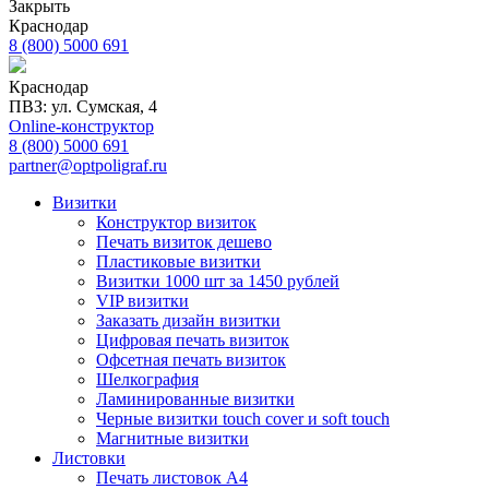
Закрыть
Краснодар
8 (800) 5000 691
Краснодар
ПВЗ: ул. Сумская, 4
Online-конструктор
8 (800) 5000 691
partner@optpoligraf.ru
Визитки
Конструктор визиток
Печать визиток дешево
Пластиковые визитки
Визитки 1000 шт за 1450 рублей
VIP визитки
Заказать дизайн визитки
Цифровая печать визиток
Офсетная печать визиток
Шелкография
Ламинированные визитки
Черные визитки touch cover и soft touch
Магнитные визитки
Листовки
Печать листовок А4