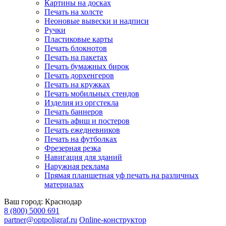
Картины на досках
Печать на холсте
Неоновые вывески и надписи
Ручки
Пластиковые карты
Печать блокнотов
Печать на пакетах
Печать бумажных бирок
Печать дорхенгеров
Печать на кружках
Печать мобильных стендов
Изделия из оргстекла
Печать баннеров
Печать афиш и постеров
Печать ежедневников
Печать на футболках
Фрезерная резка
Навигация для зданий
Наружная реклама
Прямая планшетная уф печать на различных
материалах
Ваш город:
Краснодар
8 (800) 5000 691
partner@optpoligraf.ru
Online-конструктор