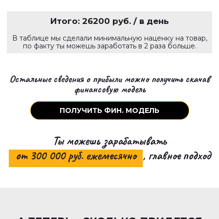
Итого:
26200
руб. / в день
В таблице мы сделали минимальную наценку на товар,
по факту ты можешь заработать в 2 раза больше.
Остальные сведения о прибыли можно получить скачав
финансовую модель
ПОЛУЧИТЬ ФИН. МОДЕЛЬ
Ты можешь зарабатывать
от 300 000 руб. ежемесячно
, главное подход