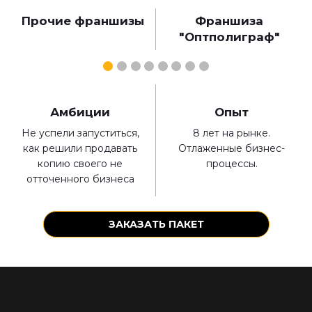
Прочие франшизы
Франшиза
"Оптполиграф"
о
Амбиции
Опыт
Не успели запуститься,
8 лет на рынке.
я
как решили продавать
Отлаженные бизнес-
.
копию своего не
процессы.
отточенного бизнеса
ЗАКАЗАТЬ ПАКЕТ