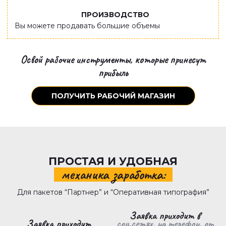
ПРОИЗВОДСТВО
Вы можете продавать большие объемы
Освой рабочие инструменты,
которые принесут
прибыль
ПОЛУЧИТЬ РАБОЧИЙ МАГАЗИН
ПРОСТАЯ И УДОБНАЯ
механика заработка:
Для пакетов “Партнер” и “Оперативная типография”
Заявка приходит в
Заявка приходит
соц.сетях, на телефон, от