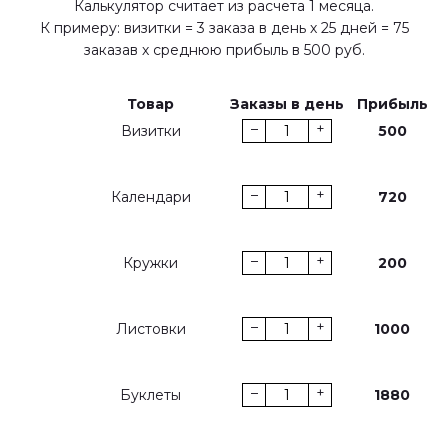
Калькулятор считает из расчета 1 месяца.
К примеру: визитки = 3 заказа в день х 25 дней = 75
заказав х среднюю прибыль в 500 руб.
Товар
Заказы в день
Прибыль
–
+
Визитки
500
–
+
Календари
720
–
+
Кружки
200
–
+
Листовки
1000
–
+
Буклеты
1880