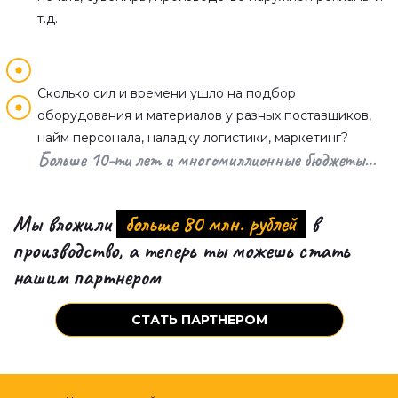
т.д.
Сколько сил и времени ушло на подбор
оборудования и материалов у разных поставщиков,
найм персонала, наладку логистики, маркетинг?
Больше 10-ти лет и многомиллионные бюджеты…
Мы вложили
больше 80 млн. рублей
в
производство, а теперь ты можешь стать
нашим партнером
СТАТЬ ПАРТНЕРОМ