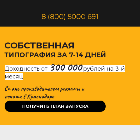
8 (800) 5000 691
СОБСТВЕННАЯ
ТИПОГРАФИЯ ЗА 7-14 ДНЕЙ
300 000
Доходность от
рублей
на 3-й
месяц
Стань производителем рекламы и
печати
в Краснодаре
ПОЛУЧИТЬ ПЛАН ЗАПУСКА