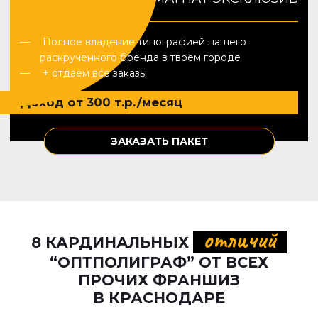
Полное владение типографией нашего
раскрученного бренда в твоем городе
+ отдаем все заказы
Доход от 300 т.р./месяц
ЗАКАЗАТЬ ПАКЕТ
отличий
8 КАРДИНАЛЬНЫХ
“ОПТПОЛИГРАФ” ОТ ВСЕХ
ПРОЧИХ ФРАНШИЗ
В КРАСНОДАРЕ