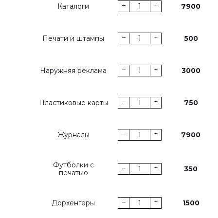
–
+
Каталоги
7900
–
+
Печати и штампы
500
–
+
Наружняя реклама
3000
–
+
Пластиковые карты
750
–
+
Журналы
7900
Футболки с
–
+
350
печатью
–
+
Дорхенгеры
1500