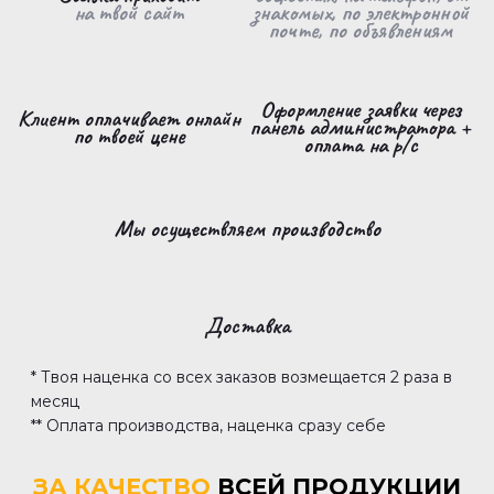
на твой сайт
знакомых, по электронной
почте, по объявлениям
Оформление заявки через
Клиент оплачивает онлайн
панель администратора +
по твоей цене
оплата на р/с
Мы осуществляем производство
Доставка
* Твоя наценка со всех заказов возмещается 2 раза в
месяц
** Оплата производства, наценка сразу себе
ЗА КАЧЕСТВО
ВСЕЙ ПРОДУКЦИИ