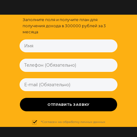
Заполните поля и получите план для
получения дохода в 300000 рублей за 3
месяца
ОТПРАВИТЬ ЗАЯВКУ
*Согласен на обработку личных данных