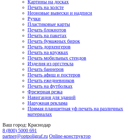
Картины на досках
Печать на холсте
Неоновые вывески и надписи
Ручки
Пластиковые карты
Печать блокнотов
Печать на пакетах
Печать бумажных бирок
Печать дорхенгеров
Печать на кружках
Печать мобильных стендов
Изделия из оргстекла
Печать баннеров
Печать афиш и постеров
Печать ежедневников
Печать на футболках
Фрезерная резка
Навигация для зданий
Наружная реклама
Прямая планшетная уф печать на различных
материалах
Ваш город:
Краснодар
8 (800) 5000 691
partner@optpoligraf.ru
Online-конструктор