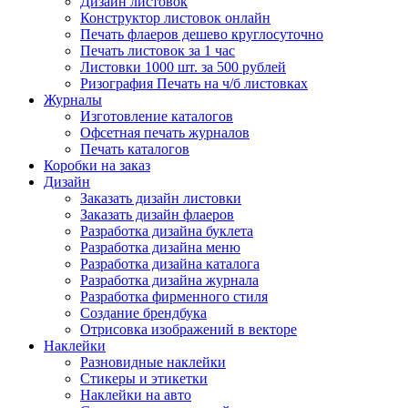
Дизайн листовок
Конструктор листовок онлайн
Печать флаеров дешево круглосуточно
Печать листовок за 1 час
Листовки 1000 шт. за 500 рублей
Ризография Печать на ч/б листовках
Журналы
Изготовление каталогов
Офсетная печать журналов
Печать каталогов
Коробки на заказ
Дизайн
Заказать дизайн листовки
Заказать дизайн флаеров
Разработка дизайна буклета
Разработка дизайна меню
Разработка дизайна каталога
Разработка дизайна журнала
Разработка фирменного стиля
Создание брендбука
Отрисовка изображений в векторе
Наклейки
Разновидные наклейки
Стикеры и этикетки
Наклейки на авто