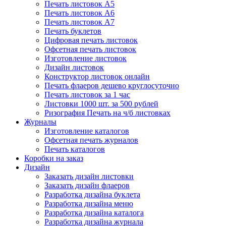
Печать листовок А5
Печать листовок А6
Печать листовок А7
Печать буклетов
Цифровая печать листовок
Офсетная печать листовок
Изготовление листовок
Дизайн листовок
Конструктор листовок онлайн
Печать флаеров дешево круглосуточно
Печать листовок за 1 час
Листовки 1000 шт. за 500 рублей
Ризография Печать на ч/б листовках
Журналы
Изготовление каталогов
Офсетная печать журналов
Печать каталогов
Коробки на заказ
Дизайн
Заказать дизайн листовки
Заказать дизайн флаеров
Разработка дизайна буклета
Разработка дизайна меню
Разработка дизайна каталога
Разработка дизайна журнала