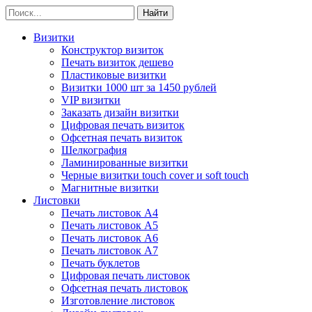
Визитки
Конструктор визиток
Печать визиток дешево
Пластиковые визитки
Визитки 1000 шт за 1450 рублей
VIP визитки
Заказать дизайн визитки
Цифровая печать визиток
Офсетная печать визиток
Шелкография
Ламинированные визитки
Черные визитки touch cover и soft touch
Магнитные визитки
Листовки
Печать листовок А4
Печать листовок А5
Печать листовок А6
Печать листовок А7
Печать буклетов
Цифровая печать листовок
Офсетная печать листовок
Изготовление листовок