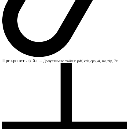
Прикрепить файл ...
Допустимые файлы: pdf, cdr, eps, ai, rar, zip, 7z