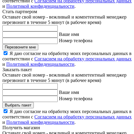
соответствии с
Согласием на обработку персональных данных
и
Политикой конфиденциальности
.
Стать партнером
Оставьте свой номер - вежливый и компетентный менеджер
перезвонит в течение 5 минут (в рабочее время)
Ваше имя
Номер телефона
Перезвоните мне
Я даю согласие на обработку моих персональных данных в
соответствии с
Согласием на обработку персональных данных
и
Политикой конфиденциальности
.
Заказать пакет
Оставьте свой номер - вежливый и компетентный менеджер
перезвонит в течение 5 минут (в рабочее время)
Ваше имя
Номер телефона
Выбрать пакет
Я даю согласие на обработку моих персональных данных в
соответствии с
Согласием на обработку персональных данных
и
Политикой конфиденциальности
.
Получить магазин
Оставьте свой номер - вежливый и компетентный менеджер