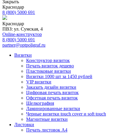
Закрыть
Краснодар
8 (800) 5000 691
Краснодар
ПВЗ: ул. Сумская, 4
Online-конструктор
8 (800) 5000 691
partner@optpoligraf.ru
Визитки
Конструктор визиток
Печать визиток дешево
Пластиковые визитки
Визитки 1000 шт за 1450 рублей
VIP визитки
Заказать дизайн визитки
Цифровая печать визиток
Офсетная печать визиток
Шелкография
Ламинированные визитки
Черные визитки touch cover и soft touch
Магнитные визитки
Листовки
Печать листовок А4