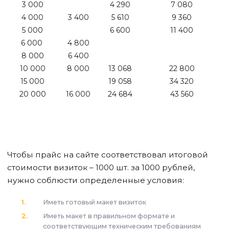
3 000
4 290
7 080
4 000
3 400
5 610
9 360
5 000
6 600
11 400
6 000
4 800
8 000
6 400
10 000
8 000
13 068
22 800
15 000
19 058
34 320
20 000
16 000
24 684
43 560
Чтобы прайс на сайте соответствовал итоговой
стоимости визиток – 1000 шт. за 1000 рублей,
нужно соблюсти определенные условия:
Иметь готовый макет визиток
Иметь макет в правильном формате и
соответствующим техническим требованиям