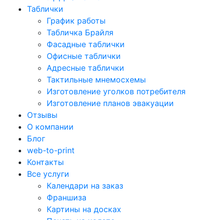
Таблички
График работы
Табличка Брайля
Фасадные таблички
Офисные таблички
Адресные таблички
Тактильные мнемосхемы
Изготовление уголков потребителя
Изготовление планов эвакуации
Отзывы
О компании
Блог
web-to-print
Контакты
Все услуги
Календари на заказ
Франшиза
Картины на досках