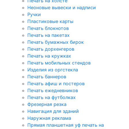
Печать на холсте
Неоновые вывески и надписи
Ручки
Пластиковые карты
Печать блокнотов
Печать на пакетах
Печать бумажных бирок
Печать дорхенгеров
Печать на кружках
Печать мобильных стендов
Изделия из оргстекла
Печать баннеров
Печать афиш и постеров
Печать ежедневников
Печать на футболках
Фрезерная резка
Навигация для зданий
Наружная реклама
Прямая планшетная уф печать на