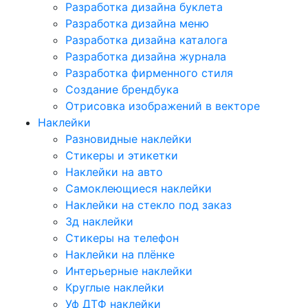
Разработка дизайна буклета
Разработка дизайна меню
Разработка дизайна каталога
Разработка дизайна журнала
Разработка фирменного стиля
Создание брендбука
Отрисовка изображений в векторе
Наклейки
Разновидные наклейки
Стикеры и этикетки
Наклейки на авто
Самоклеющиеся наклейки
Наклейки на стекло под заказ
3д наклейки
Cтикеры на телефон
Наклейки на плёнке
Интерьерные наклейки
Круглые наклейки
Уф ДТФ наклейки