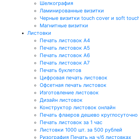
Шелкография
Ламинированные визитки
Черные визитки touch cover и soft touc
Магнитные визитки
Листовки
Печать листовок А4
Печать листовок А5
Печать листовок А6
Печать листовок А7
Печать буклетов
Цифровая печать листовок
Офсетная печать листовок
Изготовление листовок
Дизайн листовок
Конструктор листовок онлайн
Печать флаеров дешево круглосуточно
Печать листовок за 1 час
Листовки 1000 шт. за 500 рублей
Ризография Печать на ч/б листовках