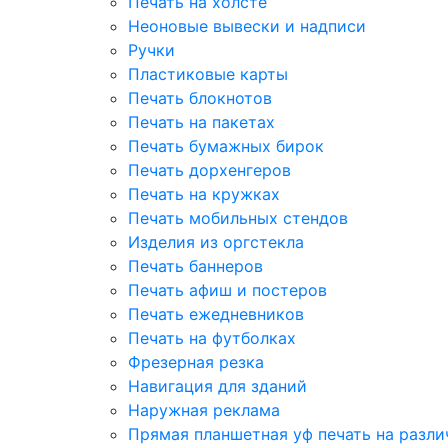
Печать на холсте
Неоновые вывески и надписи
Ручки
Пластиковые карты
Печать блокнотов
Печать на пакетах
Печать бумажных бирок
Печать дорхенгеров
Печать на кружках
Печать мобильных стендов
Изделия из оргстекла
Печать баннеров
Печать афиш и постеров
Печать ежедневников
Печать на футболках
Фрезерная резка
Навигация для зданий
Наружная реклама
Прямая планшетная уф печать на разл