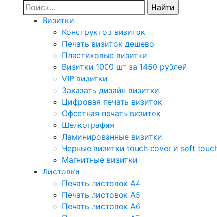
Визитки
Конструктор визиток
Печать визиток дешево
Пластиковые визитки
Визитки 1000 шт за 1450 рублей
VIP визитки
Заказать дизайн визитки
Цифровая печать визиток
Офсетная печать визиток
Шелкография
Ламинированные визитки
Черные визитки touch cover и soft touc
Магнитные визитки
Листовки
Печать листовок А4
Печать листовок А5
Печать листовок А6