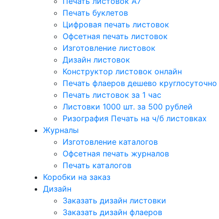
Печать листовок А7
Печать буклетов
Цифровая печать листовок
Офсетная печать листовок
Изготовление листовок
Дизайн листовок
Конструктор листовок онлайн
Печать флаеров дешево круглосуточно
Печать листовок за 1 час
Листовки 1000 шт. за 500 рублей
Ризография Печать на ч/б листовках
Журналы
Изготовление каталогов
Офсетная печать журналов
Печать каталогов
Коробки на заказ
Дизайн
Заказать дизайн листовки
Заказать дизайн флаеров