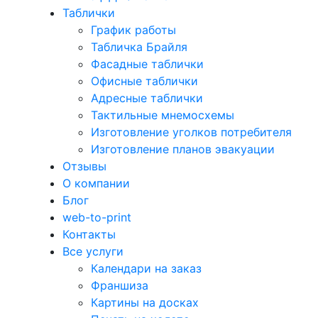
Таблички
График работы
Табличка Брайля
Фасадные таблички
Офисные таблички
Адресные таблички
Тактильные мнемосхемы
Изготовление уголков потребителя
Изготовление планов эвакуации
Отзывы
О компании
Блог
web-to-print
Контакты
Все услуги
Календари на заказ
Франшиза
Картины на досках