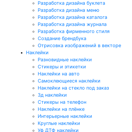
Разработка дизайна буклета
Разработка дизайна меню
Разработка дизайна каталога
Разработка дизайна журнала
Разработка фирменного стиля
Создание брендбука
Отрисовка изображений в векторе
Наклейки
Разновидные наклейки
Стикеры и этикетки
Наклейки на авто
Самоклеющиеся наклейки
Наклейки на стекло под заказ
3д наклейки
Cтикеры на телефон
Наклейки на плёнке
Интерьерные наклейки
Круглые наклейки
Уф ДТФ наклейки