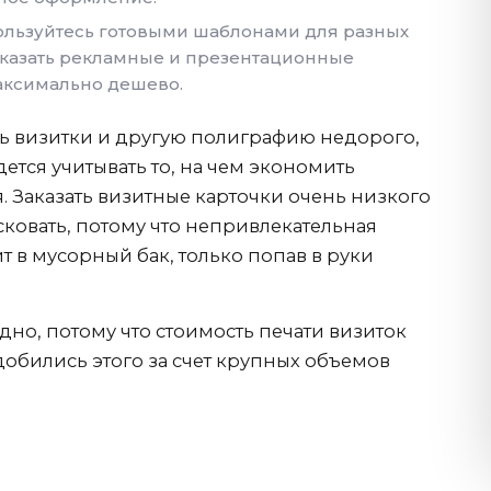
ользуйтесь готовыми шаблонами для разных
аказать рекламные и презентационные
аксимально дешево.
ать визитки и другую полиграфию недорого,
дется учитывать то, на чем экономить
. Заказать визитные карточки очень низкого
сковать, потому что непривлекательная
т в мусорный бак, только попав в руки
одно, потому что стоимость печати визиток
обились этого за счет крупных объемов