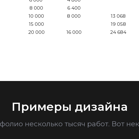
8 000
6 400
10 000
8 000
13 068
15 000
19 058
20 000
16 000
24 684
Примеры дизайна
фолио несколько тысяч работ. Вот нек