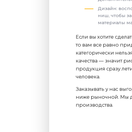
Дизайн: восп
ниш, чтобы з
материалы м
Если вы хотите сдел
то вам все равно при
категорически нельзя
качества — значит ри
продукция сразу лети
человека.
Заказывать у нас выг
ниже рыночной. Мы д
производства.