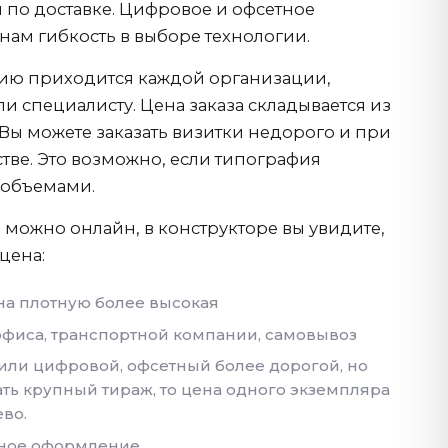
 по доставке. Цифровое и офсетное
нам гибкость в выборе технологии.
ию приходится каждой организации,
 специалисту. Цена заказа складывается из
Вы можете заказать визитки недорого и при
естве. Это возможно, если типография
 объемами.
 можно онлайн, в конструкторе вы увидите,
 цена:
 на плотную более высокая
 офиса, транспортной компании, самовывоз
 или цифровой, офсетный более дорогой, но
ать крупный тираж, то цена одного экземпляра
во.
ное оформление.