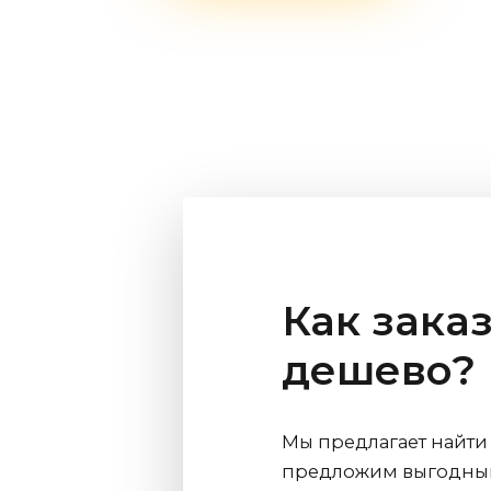
Как зака
дешево?
Мы предлагает найти
предложим выгодный