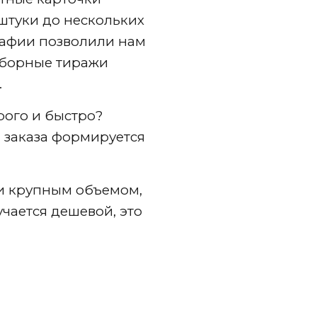
штуки до нескольких
графии позволили нам
сборные тиражи
.
рого и быстро?
 заказа формируется
и крупным объемом,
чается дешевой, это