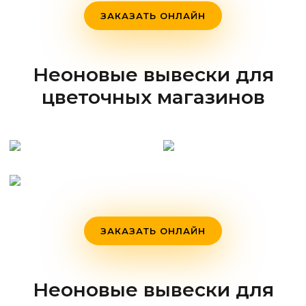
ЗАКАЗАТЬ ОНЛАЙН
Неоновые вывески для
цветочных магазинов
ЗАКАЗАТЬ ОНЛАЙН
Неоновые вывески для