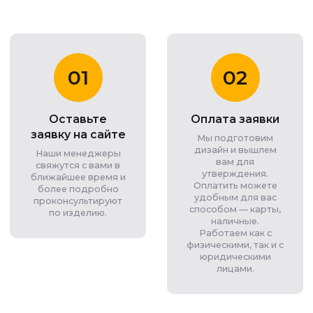
01
02
Оставьте
Оплата заявки
заявку на сайте
Мы подготовим
дизайн и вышлем
Наши менеджеры
вам для
свяжутся с вами в
утверждения.
ближайшее время и
Оплатить можете
более подробно
удобным для вас
проконсультируют
способом — карты,
по изделию.
наличные.
Работаем как с
физическими, так и с
юридическими
лицами.