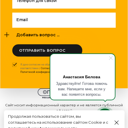
Телефон для связи
Email
Добавить вопрос ...
ОТПРАВИТЬ ВОПРОС
Я даю согласие на обработку моих персональных данных в
соответствии с
Согласием на обработку персональных данных
и
Политикой конфиденциальности
.
Анастасия Белова
Здравствуйте! Готова помочь
вам. Напишите мне, если у
вас появятся вопросы.
Сайт носит информационный характер и не является публичной
офертой
2015 - 2026г. © ООО "Оптполиграф".
Продолжая пользоваться сайтом, вы
соглашаетесь на использование сайтом Cookie и с
Создание сайта