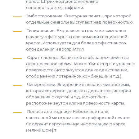
полос. Штрих-код дополнительно
сопровождается цифрами.
Эмбоссирование. Фактурная печать, при которой
отдельные символы выступают над поверхностью.
Типирование. Выделение отдельных символов
(зачастую фактурных) при помощи специальной
краски. Используется для более эффективного
определения и восприятия.
Скретч-полоса. Защитный слой, наносящийся на
определенное время. Может быть стерт и удален с
поверхности (используется для кода активации,
отображения лотерейной комбинации и т.д.).
Чипирование. Внедрение в пластик микросхемы,
которая содержит данные о держателе, истории
обращения с картой и т.д. Может быть
расположен внутри или на поверхности карты.
Полоса для подписи. Небольшое поле,
нанесенной методом шелкотрафаретной печати.
Содержит персональную информацию о карте,
мелкий шрифт.