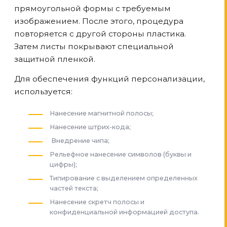
прямоугольной формы с требуемым
изображением. После этого, процедура
повторяется с другой стороны пластика.
Затем листы покрывают специальной
защитной пленкой.
Для обеспечения функций персонализации,
используется:
Нанесение магнитной полосы;
Нанесение штрих-кода;
Внедрение чипа;
Рельефное нанесение символов (буквы и
цифры);
Типирование с выделением определенных
частей текста;
Нанесение скретч полосы и
конфиденциальной информацией доступа.