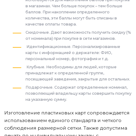
в магазинах. Чем больше покупок – тем больше
баллов. При накоплении определенного
количества, эти баллы могут быть списаны в
качестве оплаты товара.
Скидочные. Дают возможность получить скидку (%
от номинала) при покупке в сети магазинов.
Идентификационные. Персонализированные
карты с информацией о держателе: ФИО,
персональный номер, фотография и т.д.
Клубные. Необходимы для людей, которые
принадлежат к определенной группе,
посещающей заведения, закрытые для остальных.
Подарочные. Содержат определенные номинал,
позволяющий владельцу карты совершить покупку
на указанную сумму.
Изготовление пластиковых карт сопровождается
использованием единого стандарта и четкого
соблюдения размерной сетки. Также допустима
печать по индивидуальному заказу, с