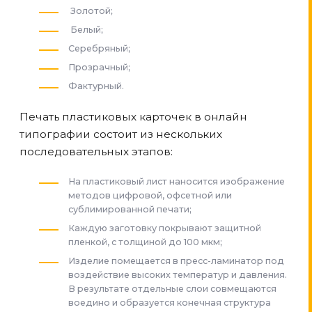
Золотой;
Белый;
Серебряный;
Прозрачный;
Фактурный.
Печать пластиковых карточек в онлайн
типографии состоит из нескольких
последовательных этапов:
На пластиковый лист наносится изображение
методов цифровой, офсетной или
сублимированной печати;
Каждую заготовку покрывают защитной
пленкой, с толщиной до 100 мкм;
Изделие помещается в пресс-ламинатор под
воздействие высоких температур и давления.
В результате отдельные слои совмещаются
воедино и образуется конечная структура