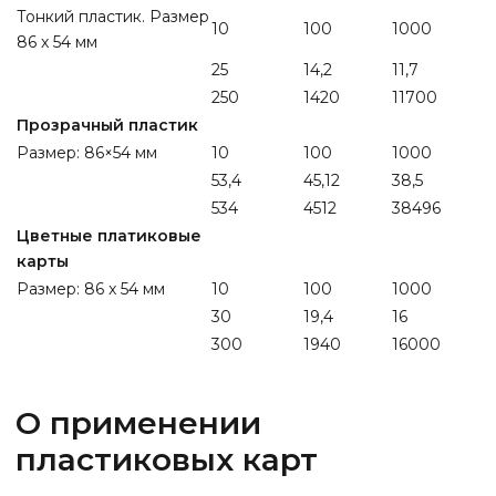
Тонкий пластик. Размер
10
100
1000
86 х 54 мм
25
14,2
11,7
250
1420
11700
Прозрачный пластик
Размер: 86×54 мм
10
100
1000
53,4
45,12
38,5
534
4512
38496
Цветные платиковые
карты
Размер: 86 x 54 мм
10
100
1000
30
19,4
16
300
1940
16000
О применении
пластиковых карт