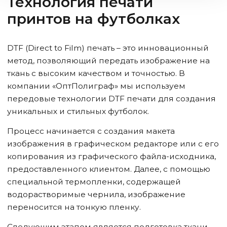
Технология печати
принтов на футболках
DTF (Direct to Film) печать – это инновационный
метод, позволяющий передать изображение на
ткань с высоким качеством и точностью. В
компании «ОптПолиграф» мы используем
передовые технологии DTF печати для создания
уникальных и стильных футболок.
Процесс начинается с создания макета
изображения в графическом редакторе или с его
копирования из графического файла-исходника,
предоставленного клиентом. Далее, с помощью
специальной термопленки, содержащей
водорастворимые чернила, изображение
переносится на тонкую пленку.
Следующим этапом является подготовка ткани