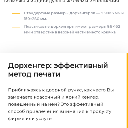
возможны индивидуальные схемы исполнения.
Стандартные размеры дорхенгеров — 95×186 мм и
150×280 мм.
Пластиковые дорхенгеры имеют размеры 86×162
мм и отверстие в верхней части вместо крючка
Дорхенгер: эффективный
метод печати
Приближаясь к дверной ручке, как часто Вы
замечаете красочный и яркий хенгер,
повешенный на ней? Это эффективный
способ привлечения внимания к продукту,
фирме или услуге.