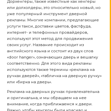
Дорхенгеры, также известные как хенгеры
или долхолдеры, это относительно новый, но
уже популярный инструмент дверной
рекламы. Многие компании, предлагающие
услуги такси, доставки цветов, фастфуда,
интернет- и телефонных провайдеров,
используют этот метод для продвижения
своих услуг. Название происходит из
английского языка и состоит из двух слов
«door hanger», означающих дверь и вешалку
соответственно. Для этого вида рекламы
используются также термины «реклама на
ручках дверей», «табличка на дверную ручку»
или «бирка на дверь».
Реклама на дверных ручках привлекательна
и оригинальна, и мы обращаем на нее
внимание, когда приближаемся к двери.
Важно, чтобы хенгеры были красиво и