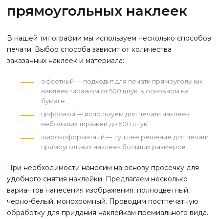
прямоугольных наклеек
В нашей типографии мы используем несколько способов
печати
.
Выбор способа зависит от количества
заказанных наклеек и материала
:
офсетный — подходит для печати прямоугольных
наклеек тиражом от 500 штук, в основном на
бумаге.;
цифровой — используем для печати наклеек
небольших тиражей до 500 штук;
широкоформатный — лучшее решение для печати
прямоугольных наклеек больших размеров.
При необходимости наносим на основу просечку для
удобного снятия наклейки. Предлагаем несколько
вариантов нанесения изображения: полноцветный,
черно-белый, монохромный. Проводим постпечатную
обработку для придания наклейкам премиального вида.