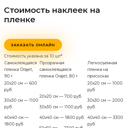
Стоимость наклеек на
пленке
ЗАКАЗАТЬ ОНЛАЙН
Стоимость указана за 10 шт*
Самоклеящаяся
Прозрачная
Легкосъемная
пленка Orajet,
самоклеящаяся
пленка на
90 г
пленка Orajet, 80 г
присосках
20х20 см — 600
20х20 см — 1000
руб
руб
20х20 см — 700 руб
30х30 см — 1100
30х30 см — 2000
руб
30х30 см — 1100 руб
руб
40х40 см —
40х40 см — 1800 руб
40х40 см — 3300
1800 руб
руб