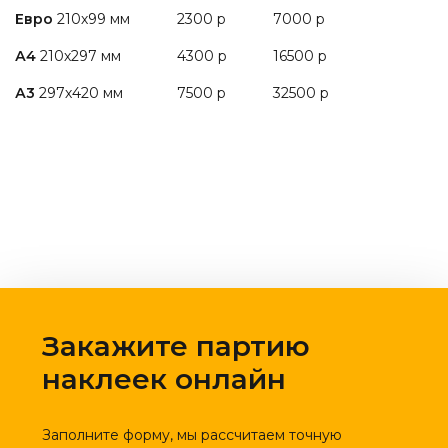
Евро
210х99 мм
2300 р
7000 р
А4
210х297 мм
4300 р
16500 р
А3
297х420 мм
7500 р
32500 р
Закажите партию
наклеек онлайн
Заполните форму, мы рассчитаем точную