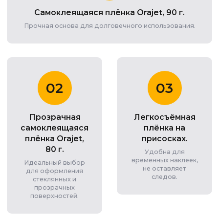
Самоклеящаяся плёнка Orajet, 90 г.
Прочная основа для долговечного использования.
02
03
Прозрачная
Легкосъёмная
самоклеящаяся
плёнка на
плёнка Orajet,
присосках.
80 г.
Удобна для
временных наклеек,
Идеальный выбор
не оставляет
для оформления
следов.
стеклянных и
прозрачных
поверхностей.