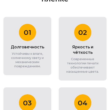
01
02
Долговечность
Яркость и
чёткость
Устойчивы к влаге,
солнечному свету и
Современные
механическим
технологии печати
повреждениям.
обеспечивают
насыщенные цвета.
03
04