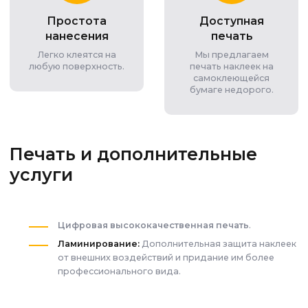
Простота
Доступная
нанесения
печать
Легко клеятся на
Мы предлагаем
любую поверхность.
печать наклеек на
самоклеющейся
бумаге недорого.
Печать и дополнительные
услуги
Цифровая высококачественная печать
.
Ламинирование:
Дополнительная защита наклеек
от внешних воздействий и придание им более
профессионального вида.