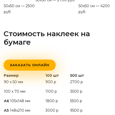
50х50 см — 2700 руб
50х50 см — 2500
50х50 см — 4200
руб
руб
Стоимость наклеек на
бумаге
ЗАКАЗАТЬ ОНЛАЙН
Размер
100 шт
500 шт
90 х 50 мм
900 р
2700 р
100 х 70 мм
1100 р
3500 р
А6
105х148 мм
1800 р
5500 р
А5
148х210 мм
3000 р
9500 р