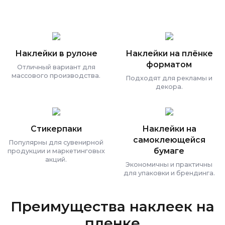
Наклейки в рулоне
Наклейки на плёнке
форматом
Отличный вариант для
массового производства.
Подходят для рекламы и
декора.
Стикерпаки
Наклейки на
самоклеющейся
Популярны для сувенирной
бумаге
продукции и маркетинговых
акций.
Экономичны и практичны
для упаковки и брендинга.
Преимущества наклеек на
пленке