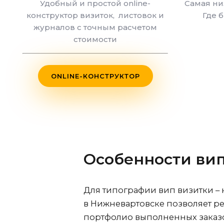
Удобный и простой online-
Самая ни
конструктор визиток, листовок и
Где 
журналов с точным расчетом
стоимости
ONLINE-КОНСТРУКТОР
Особенности вип
Для типографии вип визитки – 
в Нижневартовске
позволяет ре
портфолио выполненных заказо