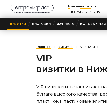
Нижневартовск
ПВЗ: ул. Ленина, 16
ВИЗИТКИ
ЛИСТОВКИ
ЖУРНАЛЫ
КОРОБКИ НА З
Главная
›
Визитки
›
VIP визитки
VIP
визитки
в Ниж
VIP визитки изготавливают н
бумаге высокого качества, де
пластике. Пластиковые элитн