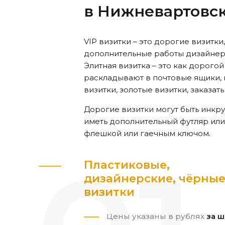
в Нижневартовс
VIP визитки – это дорогие визитки
дополнительные работы дизайнера.
Элитная визитка – это как дорого
раскладывают в почтовые ящики, п
визитки, золотые визитки, заказат
Дорогие визитки могут быть инкр
иметь дополнительный футляр или
флешкой или гаечным ключом.
Пластиковые,
дизайнерские, чёрны
визитки
Цены указаны в рублях
за ш