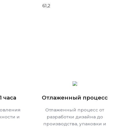
61,2
1 часа
Отлаженный процесс
товления
Отлаженный процесс от
ности и
разработки дизайна до
производства, упаковки и