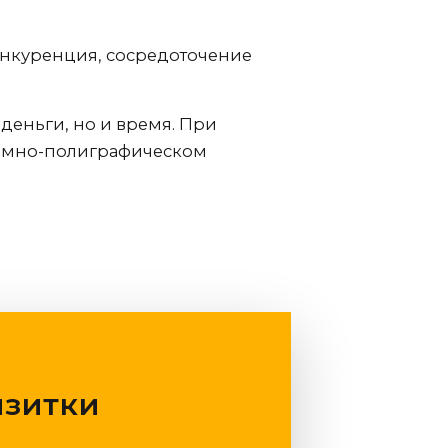
конкуренция, сосредоточение
деньги, но и время. При
амно-полиграфическом
изитки