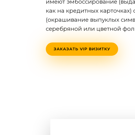
имеют эмбоссирование (выд
как на кредитных карточках)
(окрашивание выпуклых симв
серебряной или цветной фоль
ЗАКАЗАТЬ VIP ВИЗИТКУ