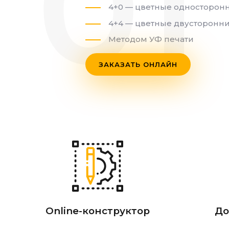
4+0 — цветные односторон
4+4 — цветные двусторонн
Методом УФ печати
ЗАКАЗАТЬ ОНЛАЙН
Online-конструктор
До