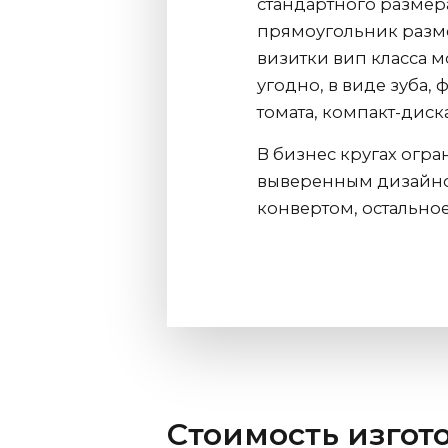
стандартного размер
прямоугольник разм
визитки вип класса мо
угодно, в виде зуба,
томата, компакт-диск
В бизнес кругах огр
выверенным дизайном
конвертом, остальное
Стоимость изгот