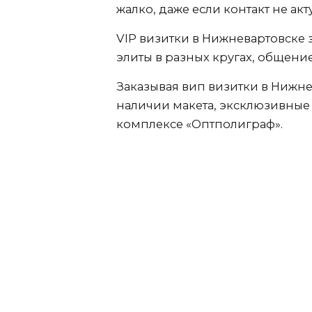
жалко, даже если контакт не акт
VIP визитки
в Нижневартовске
з
элиты в разных кругах, общени
Заказывая вип визитки
в Нижне
наличии макета, эксклюзивные
комплексе «Оптполиграф».