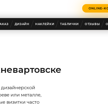
ONLINE-К
АКАЗ
ДИЗАЙН
НАКЛЕЙКИ
ТАБЛИЧКИ
ОТЗЫВЫ
невартовске
а дизайнерской
реве или металле,
ые визитки часто