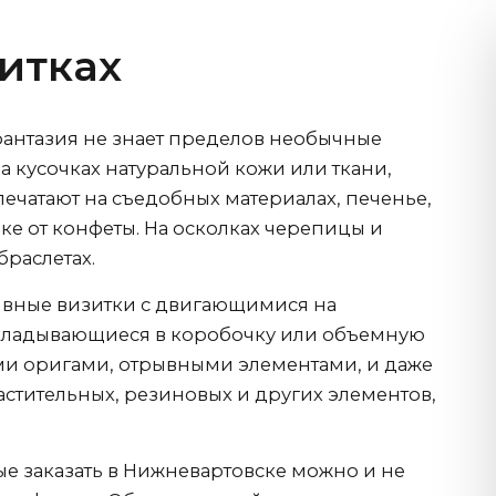
зитках
 фантазия не знает пределов необычные
а кусочках натуральной кожи или ткани,
ечатают на съедобных материалах, печенье,
ке от конфеты. На осколках черепицы и
браслетах.
ивные визитки с двигающимися на
складывающиеся в коробочку или объемную
ами оригами, отрывными элементами, и даже
стительных, резиновых и других элементов,
е заказать
в Нижневартовске
можно и не