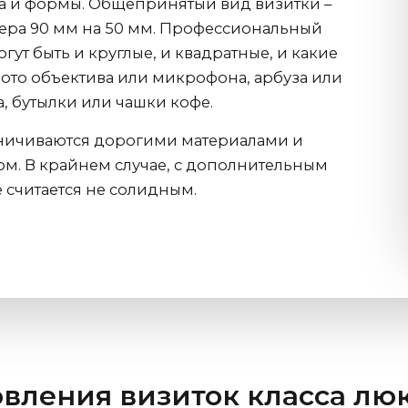
а и формы. Общепринятый вид визитки –
ера 90 мм на 50 мм. Профессиональный
гут быть и круглые, и квадратные, и какие
 фото объектива или микрофона, арбуза или
а, бутылки или чашки кофе.
аничиваются дорогими материалами и
. В крайнем случае, с дополнительным
 считается не солидным.
овления визиток класса лю