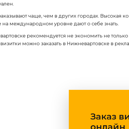
уален.
аказывают чаще, чем в других городах. Высокая 
е на международном уровне дают о себе знать.
вартовске
рекомендуется не экономить не только 
 визитки можно заказать
в Нижневартовске
в рекл
Заказ в
онлайн