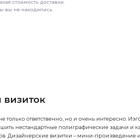
зкая стоимость доставки.
бы вы не находились.
 визиток
не только ответственно, но и очень интересно. Из
шить нестандартные полиграфические задачи и к
в. Дизайнерские визитки – мини-произведение ис