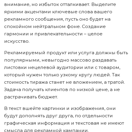
внимание, но избыток отталкивает. Выделите
яркими акцентами ключевые слова вашего
рекламного сообщения, пусть оно будет на
спокойном нейтральном фоне. Создание
гармонии и привлекательности – целое
искусство.
Рекламируемый продукт или услуга должны быть
популярными, невыгодно массово раздавать
листовки нецелевой аудитории или с товаром,
который нужен только узкому кругу людей. Так
стоимость тиража станет не вложением, а тратой.
Задача получать клиентов по низкой цене, а не
растрачивать бюджет.
В текст вшейте картинки и изображения, они
будут дополнять друг друга, по отдельности
графическая информация и текстовая не имеют
смысла для рекламной кампании.