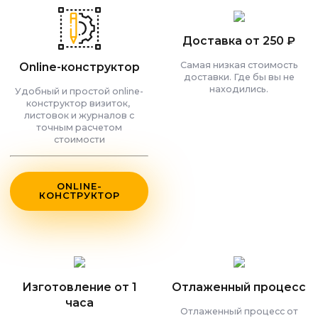
Доставка от 250 ₽
Самая низкая стоимость
Online-конструктор
доставки. Где бы вы не
находились.
Удобный и простой online-
конструктор визиток,
листовок и журналов с
точным расчетом
стоимости
ONLINE-
КОНСТРУКТОР
Изготовление от 1
Отлаженный процесс
часа
Отлаженный процесс от