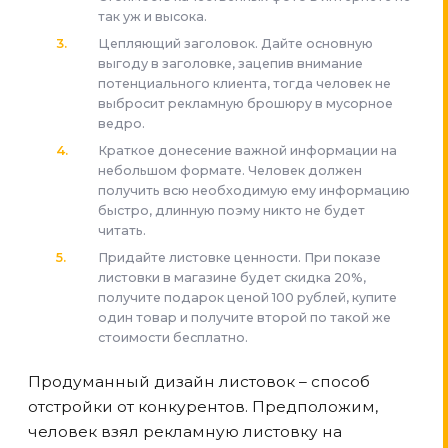
так уж и высока.
Цепляющий заголовок. Дайте основную
выгоду в заголовке, зацепив внимание
потенциального клиента, тогда человек не
выбросит рекламную брошюру в мусорное
ведро.
Краткое донесение важной информации на
небольшом формате. Человек должен
получить всю необходимую ему информацию
быстро, длинную поэму никто не будет
читать.
Придайте листовке ценности. При показе
листовки в магазине будет скидка 20%,
получите подарок ценой 100 рублей, купите
один товар и получите второй по такой же
стоимости бесплатно.
Продуманный дизайн листовок – способ
отстройки от конкурентов. Предположим,
человек взял рекламную листовку на