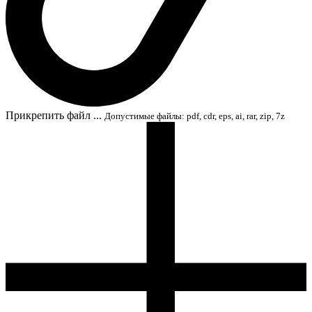
Прикрепить файл ...
Допустимые файлы: pdf, cdr, eps, ai, rar, zip, 7z