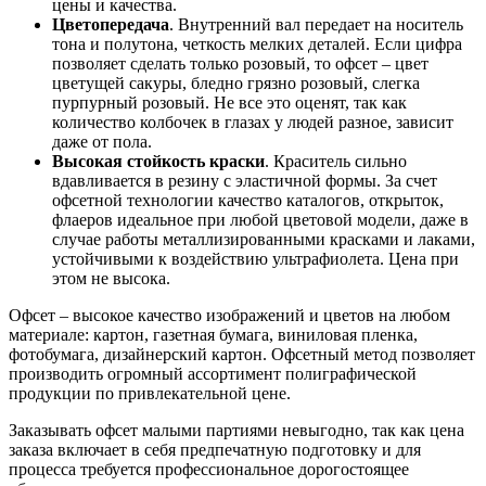
цены и качества.
Цветопередача
. Внутренний вал передает на носитель
тона и полутона, четкость мелких деталей. Если цифра
позволяет сделать только розовый, то офсет – цвет
цветущей сакуры, бледно грязно розовый, слегка
пурпурный розовый. Не все это оценят, так как
количество колбочек в глазах у людей разное, зависит
даже от пола.
Высокая стойкость краски
. Краситель сильно
вдавливается в резину с эластичной формы. За счет
офсетной технологии качество каталогов, открыток,
флаеров идеальное при любой цветовой модели, даже в
случае работы металлизированными красками и лаками,
устойчивыми к воздействию ультрафиолета. Цена при
этом не высока.
Офсет – высокое качество изображений и цветов на любом
материале: картон, газетная бумага, виниловая пленка,
фотобумага, дизайнерский картон. Офсетный метод позволяет
производить огромный ассортимент полиграфической
продукции по привлекательной цене.
Заказывать офсет малыми партиями невыгодно, так как цена
заказа включает в себя предпечатную подготовку и для
процесса требуется профессиональное дорогостоящее