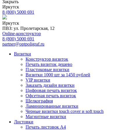
Закрыть
Иркутск
8 (800) 5000 691
Иркутск
ПВЗ: ул. Пролетарская, 12
Online-конструктор
8 (800) 5000 691
partner@optpoligraf.ru
Визитки
Конструктор визиток
Печать визиток дешево
Пластиковые визитки
Визитки 1000 шт за 1450 рублей
VIP визитки
Заказать дизайн визитки
Цифровая печать визиток
Офсетная печать визиток
Шелкография
Ламинированные визитки
Черные визитки touch cover и soft touch
Магнитные визитки
Листовки
Печать листовок А4