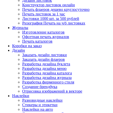
Дизайн листовок
Конструктор листовок онлайн
Печать флаеров дешево круглосуточно
Печать листовок за 1 час
Листовки 1000 шт. за 500 рублей
Ризография Печать на ч/б листовках
Журналы
Изготовление каталогов
Офсетная печать журналов
Печать каталогов
Коробки на заказ
Дизайн
Заказать дизайн листовки
Заказать дизайн флаеров
Разработка дизайна буклета
Разработка дизайна меню
Разработка дизайна каталога
Разработка дизайна журнала
Разработка фирменного стиля
Создание брендбука
Отрисовка изображений в векторе
Наклейки
Разновидные наклейки
Стикеры и этикетки
Наклейки на авто