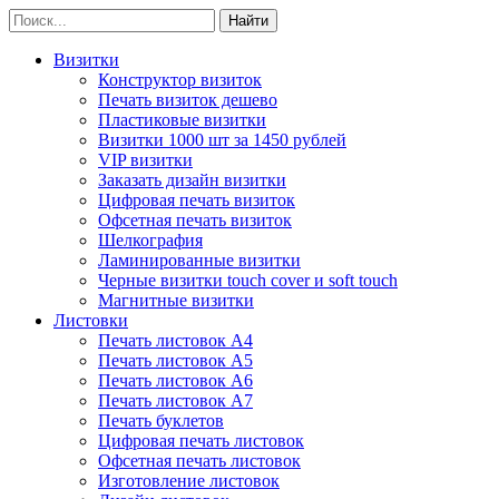
Визитки
Конструктор визиток
Печать визиток дешево
Пластиковые визитки
Визитки 1000 шт за 1450 рублей
VIP визитки
Заказать дизайн визитки
Цифровая печать визиток
Офсетная печать визиток
Шелкография
Ламинированные визитки
Черные визитки touch cover и soft touch
Магнитные визитки
Листовки
Печать листовок А4
Печать листовок А5
Печать листовок А6
Печать листовок А7
Печать буклетов
Цифровая печать листовок
Офсетная печать листовок
Изготовление листовок