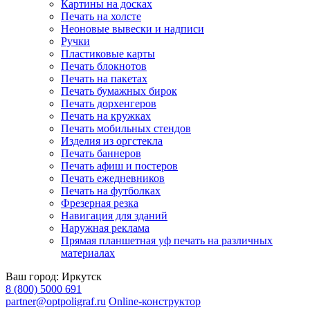
Картины на досках
Печать на холсте
Неоновые вывески и надписи
Ручки
Пластиковые карты
Печать блокнотов
Печать на пакетах
Печать бумажных бирок
Печать дорхенгеров
Печать на кружках
Печать мобильных стендов
Изделия из оргстекла
Печать баннеров
Печать афиш и постеров
Печать ежедневников
Печать на футболках
Фрезерная резка
Навигация для зданий
Наружная реклама
Прямая планшетная уф печать на различных
материалах
Ваш город:
Иркутск
8 (800) 5000 691
partner@optpoligraf.ru
Online-конструктор