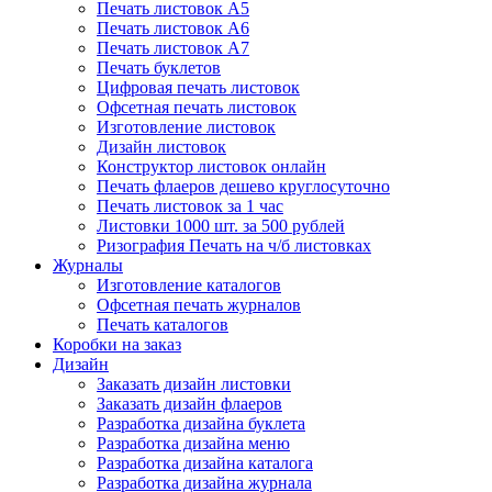
Печать листовок А5
Печать листовок А6
Печать листовок А7
Печать буклетов
Цифровая печать листовок
Офсетная печать листовок
Изготовление листовок
Дизайн листовок
Конструктор листовок онлайн
Печать флаеров дешево круглосуточно
Печать листовок за 1 час
Листовки 1000 шт. за 500 рублей
Ризография Печать на ч/б листовках
Журналы
Изготовление каталогов
Офсетная печать журналов
Печать каталогов
Коробки на заказ
Дизайн
Заказать дизайн листовки
Заказать дизайн флаеров
Разработка дизайна буклета
Разработка дизайна меню
Разработка дизайна каталога
Разработка дизайна журнала