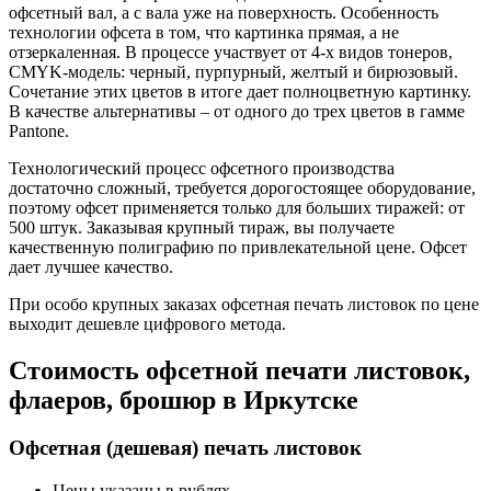
офсетный вал, а с вала уже на поверхность. Особенность
технологии офсета в том, что картинка прямая, а не
отзеркаленная. В процессе участвует от 4-х видов тонеров,
CMYK-модель: черный, пурпурный, желтый и бирюзовый.
Сочетание этих цветов в итоге дает полноцветную картинку.
В качестве альтернативы – от одного до трех цветов в гамме
Pantone.
Технологический процесс офсетного производства
достаточно сложный, требуется дорогостоящее оборудование,
поэтому офсет применяется только для больших тиражей: от
500 штук. Заказывая крупный тираж, вы получаете
качественную полиграфию по привлекательной цене. Офсет
дает лучшее качество.
При особо крупных заказах офсетная печать листовок по цене
выходит дешевле цифрового метода.
Стоимость офсетной печати листовок,
флаеров, брошюр
в Иркутске
Офсетная (дешевая) печать листовок
Цены указаны в рублях