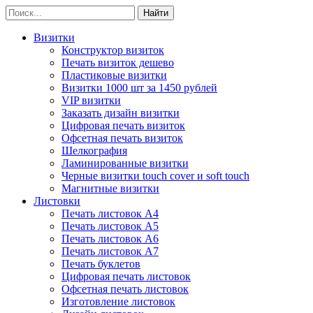
Визитки
Конструктор визиток
Печать визиток дешево
Пластиковые визитки
Визитки 1000 шт за 1450 рублей
VIP визитки
Заказать дизайн визитки
Цифровая печать визиток
Офсетная печать визиток
Шелкография
Ламинированные визитки
Черные визитки touch cover и soft touch
Магнитные визитки
Листовки
Печать листовок А4
Печать листовок А5
Печать листовок А6
Печать листовок А7
Печать буклетов
Цифровая печать листовок
Офсетная печать листовок
Изготовление листовок