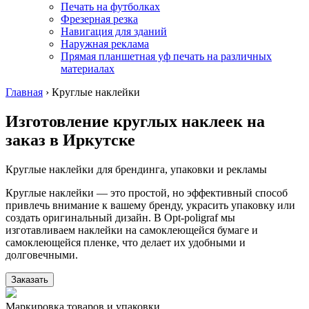
Печать на футболках
Фрезерная резка
Навигация для зданий
Наружная реклама
Прямая планшетная уф печать на различных
материалах
Главная
›
Круглые наклейки
Изготовление круглых наклеек на
заказ
в Иркутске
Круглые наклейки для брендинга, упаковки и рекламы
Круглые наклейки — это простой, но эффективный способ
привлечь внимание к вашему бренду, украсить упаковку или
создать оригинальный дизайн. В Opt-poligraf мы
изготавливаем наклейки на самоклеющейся бумаге и
самоклеющейся пленке, что делает их удобными и
долговечными.
Заказать
Маркировка товаров и упаковки