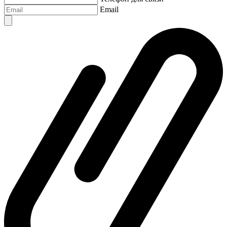
Email