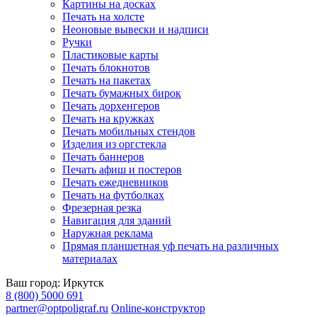
Картины на досках
Печать на холсте
Неоновые вывески и надписи
Ручки
Пластиковые карты
Печать блокнотов
Печать на пакетах
Печать бумажных бирок
Печать дорхенгеров
Печать на кружках
Печать мобильных стендов
Изделия из оргстекла
Печать баннеров
Печать афиш и постеров
Печать ежедневников
Печать на футболках
Фрезерная резка
Навигация для зданий
Наружная реклама
Прямая планшетная уф печать на различных
материалах
Ваш город:
Иркутск
8 (800) 5000 691
partner@optpoligraf.ru
Online-конструктор