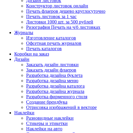
Дизайн листовок
Конструктор листовок онлайн
Печать флаеров дешево круглосуточно
Печать листовок за 1 час
Листовки 1000 шт. за 500 рублей
Ризография Печать на ч/б листовках
Журналы
Изготовление каталогов
Офсетная печать журналов
Печать каталогов
Коробки на заказ
Дизайн
Заказать дизайн листовки
Заказать дизайн флаеров
Разработка дизайна буклета
Разработка дизайна меню
Разработка дизайна каталога
Разработка дизайна журнала
Разработка фирменного стиля
Создание брендбука
Отрисовка изображений в векторе
Наклейки
Разновидные наклейки
Стикеры и этикетки
Наклейки на авто