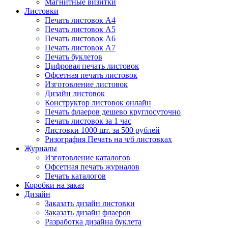
Магнитные визитки
Листовки
Печать листовок А4
Печать листовок А5
Печать листовок А6
Печать листовок А7
Печать буклетов
Цифровая печать листовок
Офсетная печать листовок
Изготовление листовок
Дизайн листовок
Конструктор листовок онлайн
Печать флаеров дешево круглосуточно
Печать листовок за 1 час
Листовки 1000 шт. за 500 рублей
Ризография Печать на ч/б листовках
Журналы
Изготовление каталогов
Офсетная печать журналов
Печать каталогов
Коробки на заказ
Дизайн
Заказать дизайн листовки
Заказать дизайн флаеров
Разработка дизайна буклета