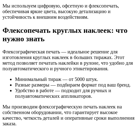
Мы используем цифровую, офсетную и флексопечать,
обеспечивая яркие цвета, высокую детализацию и
устойчивость к внешним воздействиям.
Флексопечать круглых наклеек: что
нужно знать
Флексографическая печать — идеальное решение для
изготовления круглых наклеек в больших тиражах. Этот
метод позволяет печатать наклейки в рулоне, что удобно для
полуавтоматического и ручного этикетирования.
Минимальный тираж — от 5000 штук.
Разные размеры — подбираем формат под ваш бренд.
Удобство в работе — подходит для ручных и
полуавтоматических аппликаторов.
Мы производим флексографическую печать наклеек на
собственном оборудовании, что гарантирует высокое
качество, четкость деталей и оперативные сроки выполнения
заказа.