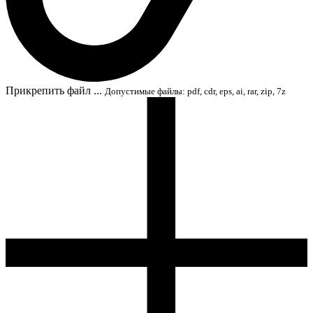
Прикрепить файл ...
Допустимые файлы: pdf, cdr, eps, ai, rar, zip, 7z