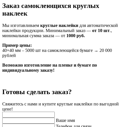
Заказ самоклеющихся круглых
наклеек
Мы изготавливаем
круглые наклейки
для автоматической
наклейки продукции. Минимальный заказ —
от 10 шт
.,
минимальная сумма заказа — от
1000 руб.
Пример цены:
40×40 мм
–
5000 шт на самоклеющейся бумаге
→
20 000
рублей
Возможно изготовление на пленке и бумаге по
индивидуальному заказу!
Готовы сделать заказ?
Свяжитесь с нами и купите круглые наклейки по выгодной
цене!
Ваше имя
Телефон для связи