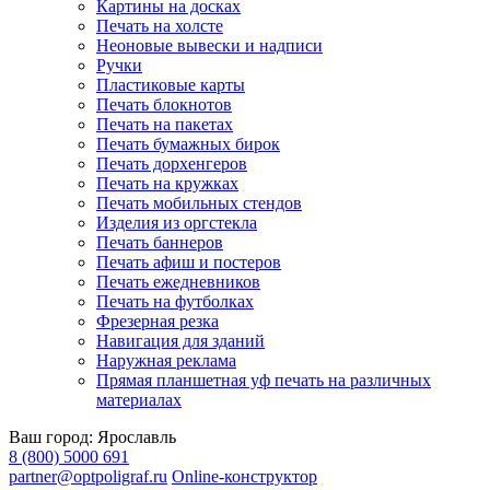
Картины на досках
Печать на холсте
Неоновые вывески и надписи
Ручки
Пластиковые карты
Печать блокнотов
Печать на пакетах
Печать бумажных бирок
Печать дорхенгеров
Печать на кружках
Печать мобильных стендов
Изделия из оргстекла
Печать баннеров
Печать афиш и постеров
Печать ежедневников
Печать на футболках
Фрезерная резка
Навигация для зданий
Наружная реклама
Прямая планшетная уф печать на различных
материалах
Ваш город:
Ярославль
8 (800) 5000 691
partner@optpoligraf.ru
Online-конструктор