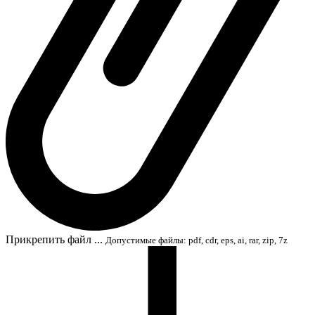
Прикрепить файл ...
Допустимые файлы: pdf, cdr, eps, ai, rar, zip, 7z