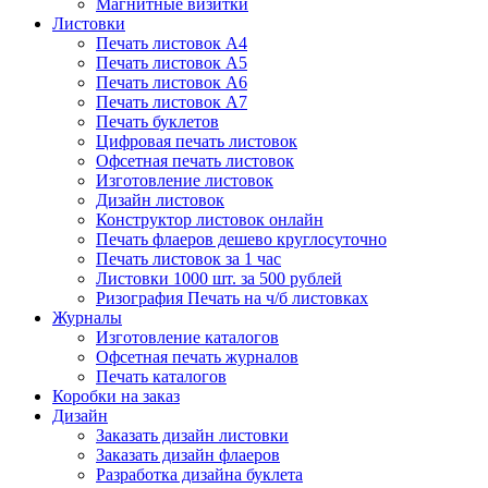
Магнитные визитки
Листовки
Печать листовок А4
Печать листовок А5
Печать листовок А6
Печать листовок А7
Печать буклетов
Цифровая печать листовок
Офсетная печать листовок
Изготовление листовок
Дизайн листовок
Конструктор листовок онлайн
Печать флаеров дешево круглосуточно
Печать листовок за 1 час
Листовки 1000 шт. за 500 рублей
Ризография Печать на ч/б листовках
Журналы
Изготовление каталогов
Офсетная печать журналов
Печать каталогов
Коробки на заказ
Дизайн
Заказать дизайн листовки
Заказать дизайн флаеров
Разработка дизайна буклета