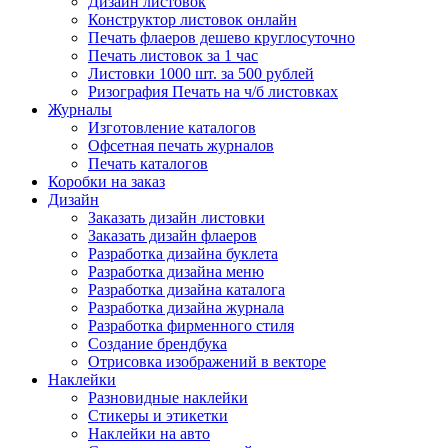
Дизайн листовок
Конструктор листовок онлайн
Печать флаеров дешево круглосуточно
Печать листовок за 1 час
Листовки 1000 шт. за 500 рублей
Ризография Печать на ч/б листовках
Журналы
Изготовление каталогов
Офсетная печать журналов
Печать каталогов
Коробки на заказ
Дизайн
Заказать дизайн листовки
Заказать дизайн флаеров
Разработка дизайна буклета
Разработка дизайна меню
Разработка дизайна каталога
Разработка дизайна журнала
Разработка фирменного стиля
Создание брендбука
Отрисовка изображений в векторе
Наклейки
Разновидные наклейки
Стикеры и этикетки
Наклейки на авто