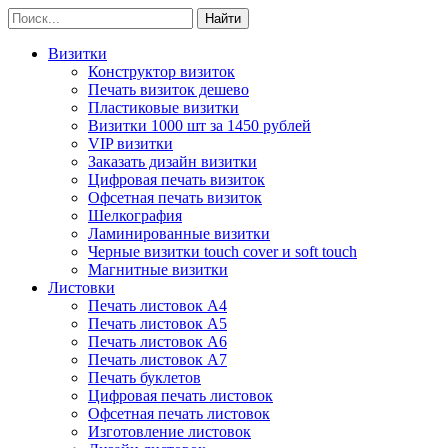
Визитки
Конструктор визиток
Печать визиток дешево
Пластиковые визитки
Визитки 1000 шт за 1450 рублей
VIP визитки
Заказать дизайн визитки
Цифровая печать визиток
Офсетная печать визиток
Шелкография
Ламинированные визитки
Черные визитки touch cover и soft touch
Магнитные визитки
Листовки
Печать листовок А4
Печать листовок А5
Печать листовок А6
Печать листовок А7
Печать буклетов
Цифровая печать листовок
Офсетная печать листовок
Изготовление листовок