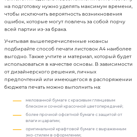
на подготовку нужно уделять максимум времени,
чтобы исключить вероятность возникновения
ошибок, которые могут повлечь за собой порчу
всей партии из-за брака.
Учитывая вышеперечисленные нюансы
подбирайте способ печати листовок А4 наиболее
выгодно. Также учтите и материал, который будет
использоваться в качестве основы. В зависимости
от дизайнерского решения, личных
предпочтений или имеющегося в распоряжении
бюджета печать можно выполнить на:
мелованной бумаге с красивым глянцевым
блеском и сочной красочной цветопередачей;
более прочной офсетной бумаге с защитой от
влаги и царапин;
оригинальной крафтовой бумаге с выраженным
эко-стилем в оформлении;