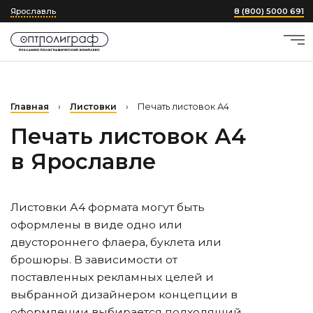
Ярославль
8 (800) 5000 691
Главная
›
Листовки
›
Печать листовок А4
Печать листовок А4
в Ярославле
Листовки А4 формата могут быть
оформлены в виде одно или
двустороннего флаера, буклета или
брошюры. В зависимости от
поставленных рекламных целей и
выбранной дизайнером концепции в
оформлении выбирается подходящий