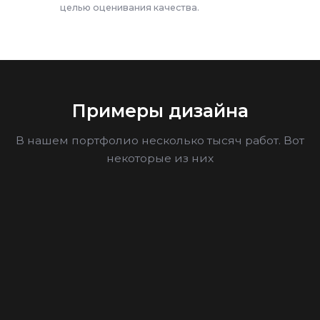
целью оценивания качества.
Примеры дизайна
В нашем портфолио несколько тысяч работ. Вот
некоторые из них