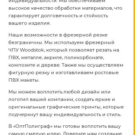
индивидуальности. Мы обеспечиваем
высокое качество обработки материалов, что
гарантирует долговечность и стойкость
вашего изделия.
Наши возможности в фрезерной резке
безграничны. Мы используем фрезерный
ЧПУ Woodstok, который позволяет резать на
ПВХ, металле, акриле, поликорбонате,
композите и дереве. Также мы осуществляем
фигурную резку и изготавливаем ростовые
ПВХ макеты.
Мы можем воплотить любой дизайн или
логотип вашей компании, создать яркие и
оригинальные графические принты, которые
подчеркнут вашу индивидуальность и стиль.
В «ОптПолиграф» мы готовы воплотить вашу
самую смелую идею. Доверьте нам создание