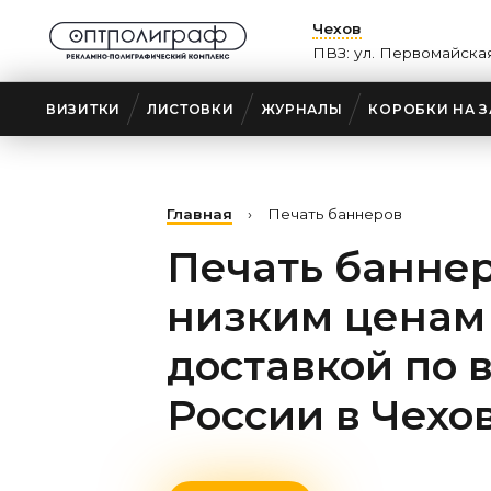
Чехов
ПВЗ: ул. Первомайская
ВИЗИТКИ
ЛИСТОВКИ
ЖУРНАЛЫ
КОРОБКИ НА З
Главная
›
Печать баннеров
Печать баннер
низким ценам
доставкой по 
России
в Чехо