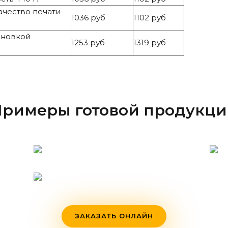
ачество печати
1036 руб
1102 руб
ановкой
1253 руб
1319 руб
римеры готовой продукц
ЗАКАЗАТЬ ОНЛАЙН