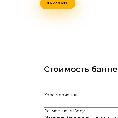
ЗАКАЗАТЬ
Стоимость банн
Характеристики
Размер: по выбору
Материал: баннерная ткань плотнос