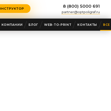
8 (800) 5000 691
ОНСТРУКТОР
partner@optpoligraf.ru
О КОМПАНИИ
БЛОГ
WEB-TO-PRINT
КОНТАКТЫ
ВСЕ