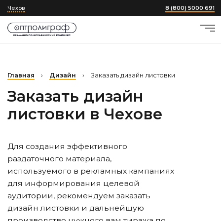
Чехов
8 (800) 5000 691
Главная
›
Дизайн
›
Заказать дизайн листовки
Заказать дизайн
листовки
в Чехове
Для создания эффективного
раздаточного материала,
используемого в рекламных кампаниях
для информирования целевой
аудитории, рекомендуем заказать
дизайн листовки и дальнейшую
производство нужного вам тиража по