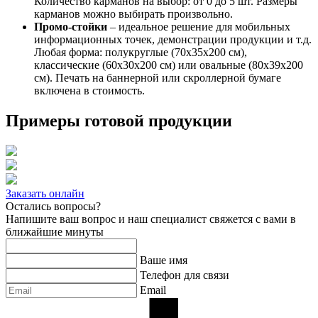
Количество карманов на выбор: от 0 до 5 шт. Размеры
карманов можно выбирать произвольно.
Промо-стойки
– идеальное решение для мобильных
информационных точек, демонстрации продукции и т.д.
Любая форма: полукруглые (70х35х200 см),
классические (60х30х200 см) или овальные (80х39х200
см). Печать на баннерной или скроллерной бумаге
включена в стоимость.
Примеры готовой продукции
Заказать онлайн
Остались вопросы?
Напишите ваш вопрос и наш специалист свяжется с вами в
ближайшие минуты
Ваше имя
Телефон для связи
Email