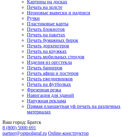
Картины на досках
Печать на холсте
Неоновые вывески и надписи
Ручки
Пластиковые карты
Печать блокнотов
Печать на пакетах
Печать бумажных бирок
Печать дорхенгеров
Печать на кружках
Печать мобильных стендов
Изделия из оргстекла
Печать баннеров
Печать афиш и постеров
Печать ежедневников
Печать на футболках
Фрезерная резка
Навигация для зданий
Наружная реклама
Прямая планшетная уф печать на различных
материалах
Ваш город:
Братск
8 (800) 5000 691
partner@optpoligraf.ru
Online-конструктор