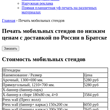
Наружная реклама
Прямая планшетная уф печать на различных
материалах
Главная
›
Печать мобильных стендов
Печать мобильных стендов по низким
ценам с доставкой по России
в Братске
Заказать
Стоимость мобильных стендов
Штендеры
Наименование / Размер
Цена
Арочный, 1300×690 мм.
5280 руб
Прямоугольный, 1210×700 мм.
5280 руб
X-баннер (баннер-паук)
Х-баннер в сборе 180х80 см, 4+0
3584 руб
Press wall (Пресс волл)
Press wall (баннер+ каркас) 150х200 см
6050 руб
Press wall (баннер+ каркас) 200х200 см
7645 руб