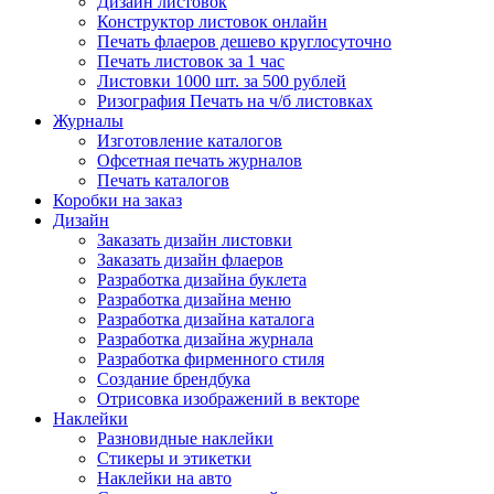
Дизайн листовок
Конструктор листовок онлайн
Печать флаеров дешево круглосуточно
Печать листовок за 1 час
Листовки 1000 шт. за 500 рублей
Ризография Печать на ч/б листовках
Журналы
Изготовление каталогов
Офсетная печать журналов
Печать каталогов
Коробки на заказ
Дизайн
Заказать дизайн листовки
Заказать дизайн флаеров
Разработка дизайна буклета
Разработка дизайна меню
Разработка дизайна каталога
Разработка дизайна журнала
Разработка фирменного стиля
Создание брендбука
Отрисовка изображений в векторе
Наклейки
Разновидные наклейки
Стикеры и этикетки
Наклейки на авто