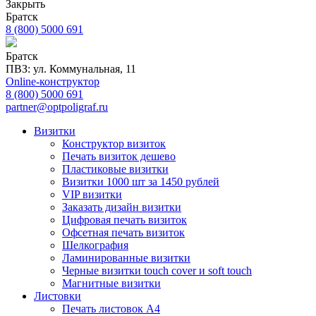
Закрыть
Братск
8 (800) 5000 691
Братск
ПВЗ: ул. Коммунальная, 11
Online-конструктор
8 (800) 5000 691
partner@optpoligraf.ru
Визитки
Конструктор визиток
Печать визиток дешево
Пластиковые визитки
Визитки 1000 шт за 1450 рублей
VIP визитки
Заказать дизайн визитки
Цифровая печать визиток
Офсетная печать визиток
Шелкография
Ламинированные визитки
Черные визитки touch cover и soft touch
Магнитные визитки
Листовки
Печать листовок А4