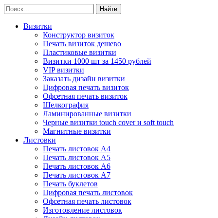
Визитки
Конструктор визиток
Печать визиток дешево
Пластиковые визитки
Визитки 1000 шт за 1450 рублей
VIP визитки
Заказать дизайн визитки
Цифровая печать визиток
Офсетная печать визиток
Шелкография
Ламинированные визитки
Черные визитки touch cover и soft touch
Магнитные визитки
Листовки
Печать листовок А4
Печать листовок А5
Печать листовок А6
Печать листовок А7
Печать буклетов
Цифровая печать листовок
Офсетная печать листовок
Изготовление листовок