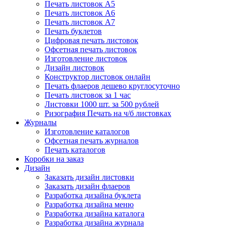
Печать листовок А5
Печать листовок А6
Печать листовок А7
Печать буклетов
Цифровая печать листовок
Офсетная печать листовок
Изготовление листовок
Дизайн листовок
Конструктор листовок онлайн
Печать флаеров дешево круглосуточно
Печать листовок за 1 час
Листовки 1000 шт. за 500 рублей
Ризография Печать на ч/б листовках
Журналы
Изготовление каталогов
Офсетная печать журналов
Печать каталогов
Коробки на заказ
Дизайн
Заказать дизайн листовки
Заказать дизайн флаеров
Разработка дизайна буклета
Разработка дизайна меню
Разработка дизайна каталога
Разработка дизайна журнала