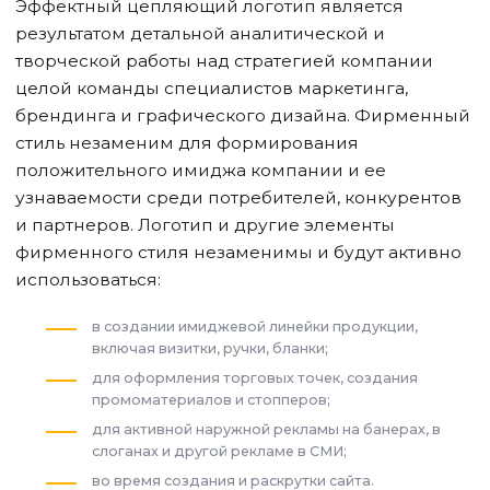
Эффектный цепляющий логотип является
результатом детальной аналитической и
творческой работы над стратегией компании
целой команды специалистов маркетинга,
брендинга и графического дизайна. Фирменный
стиль незаменим для формирования
положительного имиджа компании и ее
узнаваемости среди потребителей, конкурентов
и партнеров. Логотип и другие элементы
фирменного стиля незаменимы и будут активно
использоваться:
в создании имиджевой линейки продукции,
включая визитки, ручки, бланки;
для оформления торговых точек, создания
промоматериалов и стопперов;
для активной наружной рекламы на банерах, в
слоганах и другой рекламе в СМИ;
во время создания и раскрутки сайта.