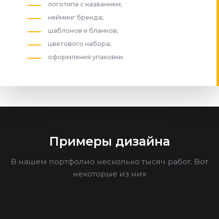
логотипа с названием;
нейминг бренда;
шаблонов и бланков;
цветового набора;
оформления упаковки.
Примеры дизайна
В нашем портфолио несколько тысяч работ. Вот
некоторые из них