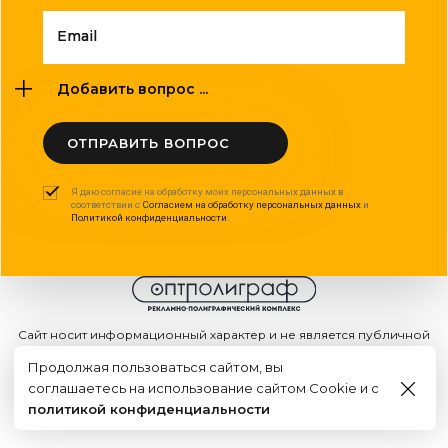
Email
Добавить вопрос ...
ОТПРАВИТЬ ВОПРОС
Я даю согласие на обработку моих персональных данных в
соответствии с
Согласием на обработку персональных данных
и
Политикой конфиденциальности
.
Сайт носит информационный характер и не является публичной
офертой
Продолжая пользоваться сайтом, вы
2015 - 2026г. © ООО "Оптполиграф".
соглашаетесь на использование сайтом Cookie и с
Создание сайта
политикой конфиденциальности