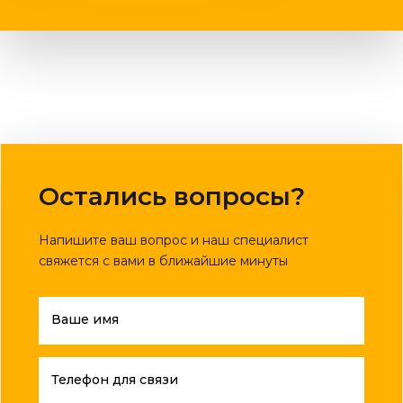
Остались вопросы?
Напишите ваш вопрос и наш специалист
свяжется с вами в ближайшие минуты
Ваше имя
Телефон для связи