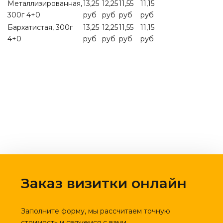
Металлизированная,
13,25
12,25
11,55
11,15
300г 4+0
руб
руб
руб
руб
Бархатистая, 300г
13,25
12,25
11,55
11,15
4+0
руб
руб
руб
руб
Заказ визитки онлайн
Заполните форму, мы рассчитаем точную
стоимость и свяжемся с вами