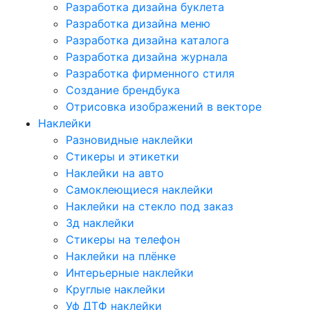
Разработка дизайна буклета
Разработка дизайна меню
Разработка дизайна каталога
Разработка дизайна журнала
Разработка фирменного стиля
Создание брендбука
Отрисовка изображений в векторе
Наклейки
Разновидные наклейки
Стикеры и этикетки
Наклейки на авто
Самоклеющиеся наклейки
Наклейки на стекло под заказ
3д наклейки
Cтикеры на телефон
Наклейки на плёнке
Интерьерные наклейки
Круглые наклейки
Уф ДТФ наклейки