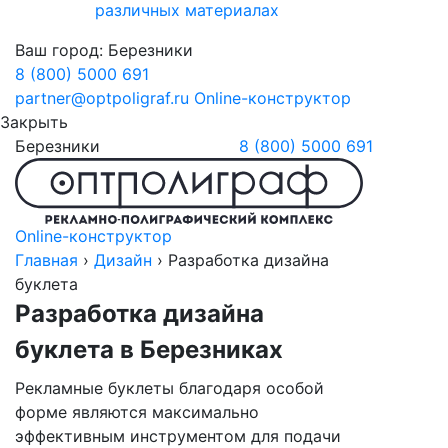
различных материалах
Ваш город:
Березники
8 (800) 5000 691
partner@optpoligraf.ru
Online-конструктор
Закрыть
Березники
8 (800) 5000 691
Online-конструктор
Главная
›
Дизайн
›
Разработка дизайна
буклета
Разработка дизайна
буклета
в Березниках
Рекламные буклеты благодаря особой
форме являются максимально
эффективным инструментом для подачи