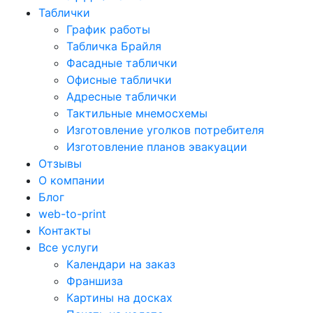
Таблички
График работы
Табличка Брайля
Фасадные таблички
Офисные таблички
Адресные таблички
Тактильные мнемосхемы
Изготовление уголков потребителя
Изготовление планов эвакуации
Отзывы
О компании
Блог
web-to-print
Контакты
Все услуги
Календари на заказ
Франшиза
Картины на досках