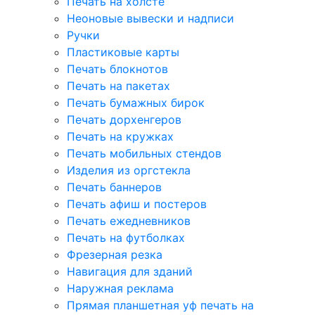
Печать на холсте
Неоновые вывески и надписи
Ручки
Пластиковые карты
Печать блокнотов
Печать на пакетах
Печать бумажных бирок
Печать дорхенгеров
Печать на кружках
Печать мобильных стендов
Изделия из оргстекла
Печать баннеров
Печать афиш и постеров
Печать ежедневников
Печать на футболках
Фрезерная резка
Навигация для зданий
Наружная реклама
Прямая планшетная уф печать на