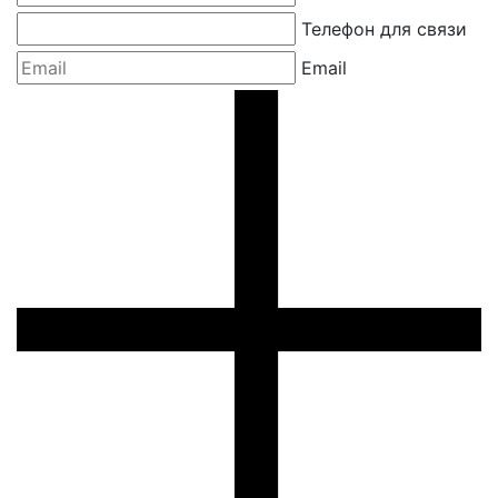
Телефон для связи
Email