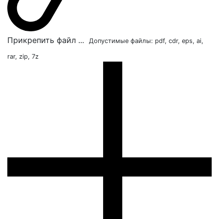
Прикрепить файл ...
Допустимые файлы: pdf, cdr, eps, ai,
rar, zip, 7z