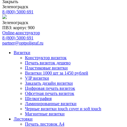
Закрыть
Зеленоградск
8 (800) 5000 691
Зеленоградск
ПВЗ: корпус 900
Online-конструктор
8 (800) 5000 691
partner@optpoligraf.ru
Визитки
Конструктор визиток
Печать визиток дешево
Пластиковые визитки
Визитки 1000 шт за 1450 рублей
VIP визитки
Заказать дизайн визитки
Цифровая печать визиток
Офсетная печать визиток
Шелкография
Ламинированные визитки
Черные визитки touch cover и soft touch
Магнитные визитки
Листовки
Печать листовок А4