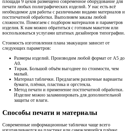
площади 9 цехов размещено современное оборудование для
печати любых полиграфических изделий. У нас есть всё
необходимое для работы с различными видами материалов и
постпечатной обработки. Выполняем заказы любой
сложности. Помогаем с подбором материалов и параметров
изделия. К нам можно обратиться с готовым макетом или
воспользоваться услугами штатных дизайнеров типографии.
Стоимость изготовления плана эвакуации зависит от
следующих параметров:
Размеры изделий. Производим любой формат от А5 до
А0.
Тираж. Большой объём выгоднее по стоимости, чем
малый.
Материал таблички. Предлагаем различные варианты
бумаги, плёнки, пластика и оргстекла.
Метод печати и применение постпечатной обработки.
Изделие можно заламинировать для дополнительной
защиты от влаги.
Способы печати и материалы
Современные информационные таблички чаще всего
изготавливаются на пластике или самоклеящейся плёнке.