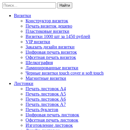
Визитки
Конструктор визиток
Печать визиток дешево
Пластиковые визитки
Визитки 1000 шт за 1450 рублей
VIP визитки
Заказать дизайн визитки
Цифровая печать визиток
Офсетная печать визиток
Шелкография
Ламинированные визитки
Черные визитки touch cover и soft touch
Магнитные визитки
Листовки
Печать листовок А4
Печать листовок А5
Печать листовок А6
Печать листовок А7
Печать буклетов
Цифровая печать листовок
Офсетная печать листовок
Изготовление листовок