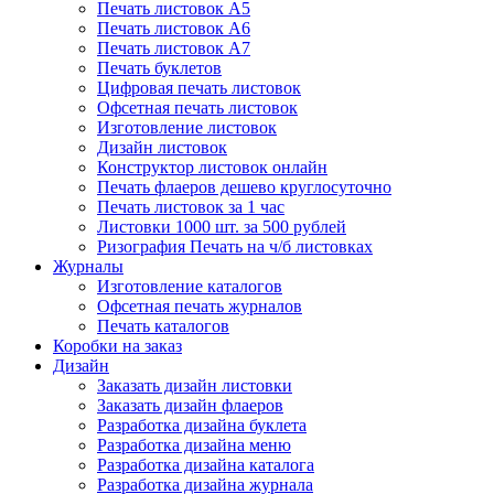
Печать листовок А5
Печать листовок А6
Печать листовок А7
Печать буклетов
Цифровая печать листовок
Офсетная печать листовок
Изготовление листовок
Дизайн листовок
Конструктор листовок онлайн
Печать флаеров дешево круглосуточно
Печать листовок за 1 час
Листовки 1000 шт. за 500 рублей
Ризография Печать на ч/б листовках
Журналы
Изготовление каталогов
Офсетная печать журналов
Печать каталогов
Коробки на заказ
Дизайн
Заказать дизайн листовки
Заказать дизайн флаеров
Разработка дизайна буклета
Разработка дизайна меню
Разработка дизайна каталога
Разработка дизайна журнала