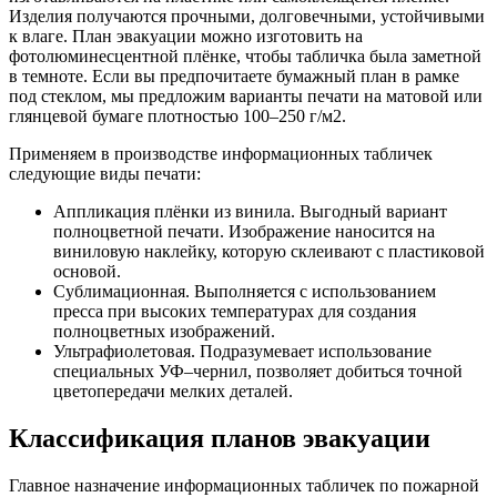
Изделия получаются прочными, долговечными, устойчивыми
к влаге. План эвакуации можно изготовить на
фотолюминесцентной плёнке, чтобы табличка была заметной
в темноте. Если вы предпочитаете бумажный план в рамке
под стеклом, мы предложим варианты печати на матовой или
глянцевой бумаге плотностью 100–250 г/м2.
Применяем в производстве информационных табличек
следующие виды печати:
Аппликация плёнки из винила. Выгодный вариант
полноцветной печати. Изображение наносится на
виниловую наклейку, которую склеивают с пластиковой
основой.
Сублимационная. Выполняется с использованием
пресса при высоких температурах для создания
полноцветных изображений.
Ультрафиолетовая. Подразумевает использование
специальных УФ–чернил, позволяет добиться точной
цветопередачи мелких деталей.
Классификация планов эвакуации
Главное назначение информационных табличек по пожарной