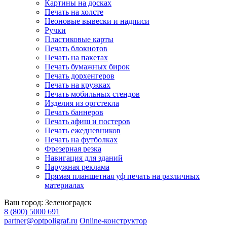
Картины на досках
Печать на холсте
Неоновые вывески и надписи
Ручки
Пластиковые карты
Печать блокнотов
Печать на пакетах
Печать бумажных бирок
Печать дорхенгеров
Печать на кружках
Печать мобильных стендов
Изделия из оргстекла
Печать баннеров
Печать афиш и постеров
Печать ежедневников
Печать на футболках
Фрезерная резка
Навигация для зданий
Наружная реклама
Прямая планшетная уф печать на различных
материалах
Ваш город:
Зеленоградск
8 (800) 5000 691
partner@optpoligraf.ru
Online-конструктор