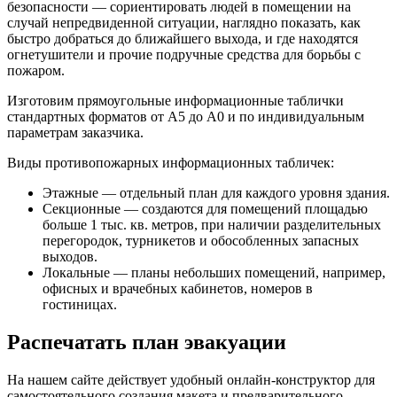
безопасности — сориентировать людей в помещении на
случай непредвиденной ситуации, наглядно показать, как
быстро добраться до ближайшего выхода, и где находятся
огнетушители и прочие подручные средства для борьбы с
пожаром.
Изготовим прямоугольные информационные таблички
стандартных форматов от А5 до А0 и по индивидуальным
параметрам заказчика.
Виды противопожарных информационных табличек:
Этажные — отдельный план для каждого уровня здания.
Секционные — создаются для помещений площадью
больше 1 тыс. кв. метров, при наличии разделительных
перегородок, турникетов и обособленных запасных
выходов.
Локальные — планы небольших помещений, например,
офисных и врачебных кабинетов, номеров в
гостиницах.
Распечатать план эвакуации
На нашем сайте действует удобный онлайн-конструктор для
самостоятельного создания макета и предварительного