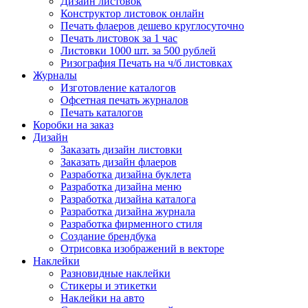
Дизайн листовок
Конструктор листовок онлайн
Печать флаеров дешево круглосуточно
Печать листовок за 1 час
Листовки 1000 шт. за 500 рублей
Ризография Печать на ч/б листовках
Журналы
Изготовление каталогов
Офсетная печать журналов
Печать каталогов
Коробки на заказ
Дизайн
Заказать дизайн листовки
Заказать дизайн флаеров
Разработка дизайна буклета
Разработка дизайна меню
Разработка дизайна каталога
Разработка дизайна журнала
Разработка фирменного стиля
Создание брендбука
Отрисовка изображений в векторе
Наклейки
Разновидные наклейки
Стикеры и этикетки
Наклейки на авто