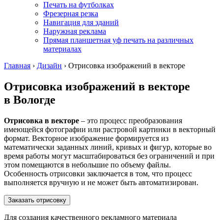
Печать на футболках
Фрезерная резка
Навигация для зданий
Наружная реклама
Прямая планшетная уф печать на различных
материалах
Главная
›
Дизайн
›
Отрисовка изображений в векторе
Отрисовка изображений в векторе
в Вологде
Отрисовка в векторе
– это процесс преобразования
имеющейся фотографии или растровой картинки в векторный
формат. Векторное изображение формируется из
математически заданных линий, кривых и фигур, которые во
время работы могут масштабироваться без ограничений и при
этом помещаются в небольшие по объему файлы.
Особенность отрисовки заключается в том, что процесс
выполняется вручную и не может быть автоматизирован.
Заказать отрисовку
Для создания качественного рекламного материала