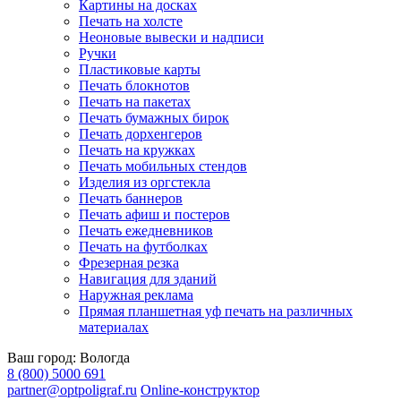
Картины на досках
Печать на холсте
Неоновые вывески и надписи
Ручки
Пластиковые карты
Печать блокнотов
Печать на пакетах
Печать бумажных бирок
Печать дорхенгеров
Печать на кружках
Печать мобильных стендов
Изделия из оргстекла
Печать баннеров
Печать афиш и постеров
Печать ежедневников
Печать на футболках
Фрезерная резка
Навигация для зданий
Наружная реклама
Прямая планшетная уф печать на различных
материалах
Ваш город:
Вологда
8 (800) 5000 691
partner@optpoligraf.ru
Online-конструктор