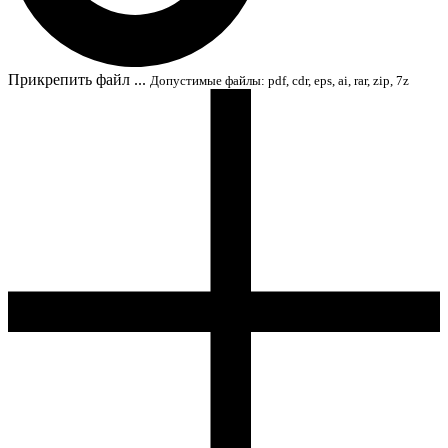
Прикрепить файл ...
Допустимые файлы: pdf, cdr, eps, ai, rar, zip, 7z