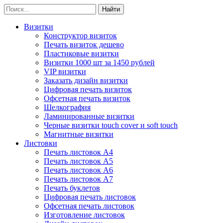
Визитки
Конструктор визиток
Печать визиток дешево
Пластиковые визитки
Визитки 1000 шт за 1450 рублей
VIP визитки
Заказать дизайн визитки
Цифровая печать визиток
Офсетная печать визиток
Шелкография
Ламинированные визитки
Черные визитки touch cover и soft touch
Магнитные визитки
Листовки
Печать листовок А4
Печать листовок А5
Печать листовок А6
Печать листовок А7
Печать буклетов
Цифровая печать листовок
Офсетная печать листовок
Изготовление листовок