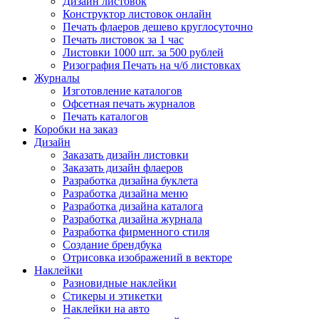
Дизайн листовок
Конструктор листовок онлайн
Печать флаеров дешево круглосуточно
Печать листовок за 1 час
Листовки 1000 шт. за 500 рублей
Ризография Печать на ч/б листовках
Журналы
Изготовление каталогов
Офсетная печать журналов
Печать каталогов
Коробки на заказ
Дизайн
Заказать дизайн листовки
Заказать дизайн флаеров
Разработка дизайна буклета
Разработка дизайна меню
Разработка дизайна каталога
Разработка дизайна журнала
Разработка фирменного стиля
Создание брендбука
Отрисовка изображений в векторе
Наклейки
Разновидные наклейки
Стикеры и этикетки
Наклейки на авто