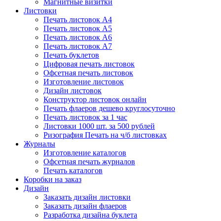
Магнитные визитки
Листовки
Печать листовок А4
Печать листовок А5
Печать листовок А6
Печать листовок А7
Печать буклетов
Цифровая печать листовок
Офсетная печать листовок
Изготовление листовок
Дизайн листовок
Конструктор листовок онлайн
Печать флаеров дешево круглосуточно
Печать листовок за 1 час
Листовки 1000 шт. за 500 рублей
Ризография Печать на ч/б листовках
Журналы
Изготовление каталогов
Офсетная печать журналов
Печать каталогов
Коробки на заказ
Дизайн
Заказать дизайн листовки
Заказать дизайн флаеров
Разработка дизайна буклета