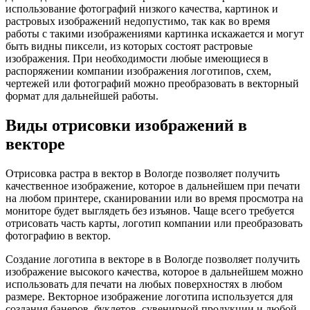
использование фотографий низкого качества, картинок и
растровых изображений недопустимо, так как во время
работы с такими изображениями картинка искажается и могут
быть видны пиксели, из которых состоят растровые
изображения. При необходимости любые имеющиеся в
распоряжении компании изображения логотипов, схем,
чертежей или фотографий можно преобразовать в векторный
формат для дальнейшей работы.
Виды отрисовки изображений в
векторе
Отрисовка растра в вектор
в Вологде
позволяет получить
качественное изображение, которое в дальнейшем при печати
на любом принтере, сканировании или во время просмотра на
мониторе будет выглядеть без изъянов. Чаще всего требуется
отрисовать часть карты, логотип компании или преобразовать
фотографию в вектор.
Создание логотипа в векторе в
в Вологде
позволяет получить
изображение высокого качества, которое в дальнейшем можно
использовать для печати на любых поверхностях в любом
размере. Векторное изображение логотипа используется для
создания банеров, буклетов, сувенирной продукции и любой