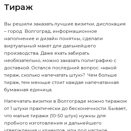
Тираж
Вы решили заказать лучшие визитки, дислокация
– город Волгоград, информационное
наполнение и дизайн понятны, сделали
виртуальный макет для дальнейшего
производства. Даже ехать забирать
необязательно, можно заказать полиграфию с
доставкой. Остался последний вопрос: «какой
тираж, сколько напечатать штук»? Чем больше
тираж, тем меньше стоит каждая напечатанная
бумажная единица.
Напечатать визитки
в Волгограде
можно тиражом
от 1 штуки практически до бесконечности. Бывает,
что малые тиражи (10-50 штук) нужны для
пробного изготовления и дальнейшего
утверждения у клиентов, или под частное