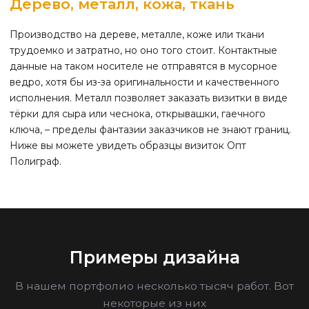
Дерево, металл, кожа, ткань
Производство на дереве, металле, коже или ткани
трудоемко и затратно, но оно того стоит. Контактные
данные на таком носителе не отправятся в мусорное
ведро, хотя бы из-за оригинальности и качественного
исполнения. Металл позволяет заказать визитки в виде
тёрки для сыра или чеснока, открывашки, гаечного
ключа, – пределы фантазии заказчиков не знают границ.
Ниже вы можете увидеть образцы визиток Опт
Полиграф.
Примеры дизайна
В нашем портфолио несколько тысяч работ. Вот
некоторые из них