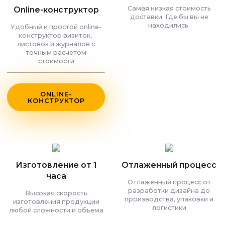
Самая низкая стоимость
Online-конструктор
доставки. Где бы вы не
находились.
Удобный и простой online-
конструктор визиток,
листовок и журналов с
точным расчетом
стоимости
ONLINE-
КОНСТРУКТОР
Изготовление от 1
Отлаженный процесс
часа
Отлаженный процесс от
разработки дизайна до
Высокая скорость
производства, упаковки и
изготовления продукции
логистики
любой сложности и объема