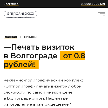
Волгоград
8 (800) 5000 691
Главная
›
Визитки
—Печать визиток
в Волгограде
от 0.8
рублей!
Рекламно-полиграфический комплекс
«Оптполиграф» печать визиток любой
сложности по самой низкой цене
в Волгограде
оптом. Нашли где
изготовление визиток дешевле?