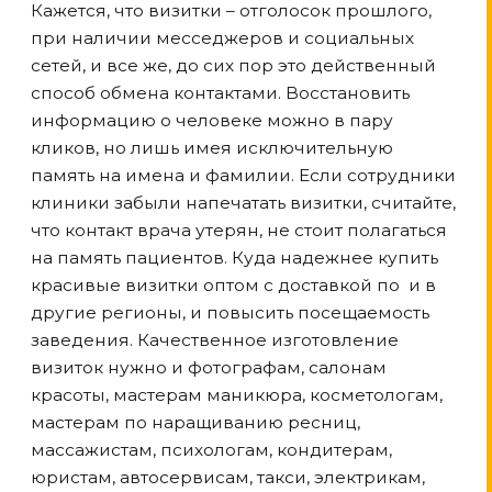
Кажется, что визитки – отголосок прошлого,
при наличии месседжеров и социальных
сетей, и все же, до сих пор это действенный
способ обмена контактами. Восстановить
информацию о человеке можно в пару
кликов, но лишь имея исключительную
память на имена и фамилии. Если сотрудники
клиники забыли напечатать визитки, считайте,
что контакт врача утерян, не стоит полагаться
на память пациентов. Куда надежнее купить
красивые визитки оптом с доставкой по
и в
другие регионы, и повысить посещаемость
заведения. Качественное изготовление
визиток нужно и фотографам, салонам
красоты, мастерам маникюра, косметологам,
мастерам по наращиванию ресниц,
массажистам, психологам, кондитерам,
юристам, автосервисам, такси, электрикам,