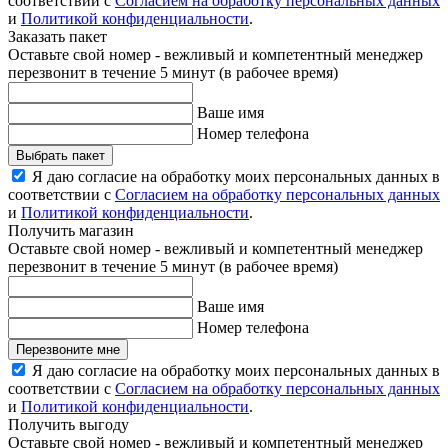
соответствии с
Согласием на обработку персональных данных
и
Политикой конфиденциальности
.
Заказать пакет
Оставьте свой номер - вежливый и компетентный менеджер
перезвонит в течение 5 минут (в рабочее время)
Ваше имя
Номер телефона
Выбрать пакет
Я даю согласие на обработку моих персональных данных в
соответствии с
Согласием на обработку персональных данных
и
Политикой конфиденциальности
.
Получить магазин
Оставьте свой номер - вежливый и компетентный менеджер
перезвонит в течение 5 минут (в рабочее время)
Ваше имя
Номер телефона
Перезвоните мне
Я даю согласие на обработку моих персональных данных в
соответствии с
Согласием на обработку персональных данных
и
Политикой конфиденциальности
.
Получить выгоду
Оставьте свой номер - вежливый и компетентный менеджер