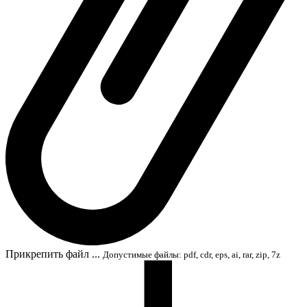
Прикрепить файл ...
Допустимые файлы: pdf, cdr, eps, ai, rar, zip, 7z