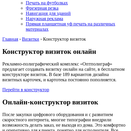
Печать на футболках
Фрезерная резка
Навигация для зданий
Наружная реклама
Прямая планшетная уф печать на различных
материалах
Главная
›
Визитки
›
Конструктор визиток
Конструктор визиток онлайн
Рекламно-полиграфический комплекс «Оптполиграф»
предлагает создавать визитку онлайн на сайте, в бесплатном
конструкторе визиток. В базе 189 вариантов дизайна
визитных карточек, и картотека постоянно пополняется.
Перейти в конструктор
Онлайн-конструктор визиток
После закупки цифрового оборудования и с развитием
скоростного интернета, многие типографии внедрили
возможность делать заказ, не выходя из дома. Это комфортно
и оперативно для клиента, понятно для исполнителя. Все