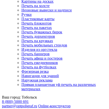
Картины на досках
Печать на холсте
Неоновые вывески и надписи
Ручки
Пластиковые карты
Печать блокнотов
Печать на пакетах
Печать бумажных бирок
Печать дорхенгеров
Печать на кружках
Печать мобильных стендов
Изделия из оргстекла
Печать баннеров
Печать афиш и постеров
Печать ежедневников
Печать на футболках
Фрезерная резка
Навигация для зданий
Наружная реклама
Прямая планшетная уф печать на различных
материалах
Ваш город:
Тобольск
8 (800) 5000 691
partner@optpoligraf.ru
Online-конструктор