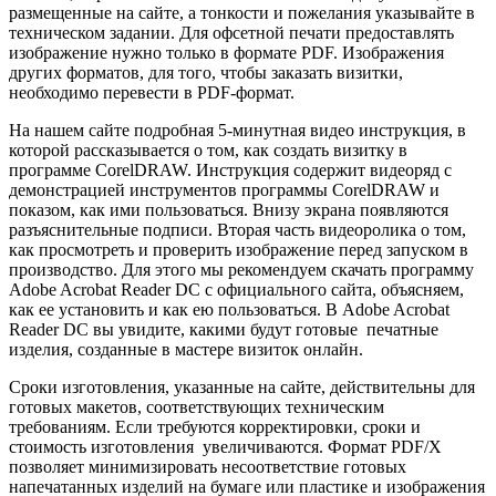
размещенные на сайте, а тонкости и пожелания указывайте в
техническом задании. Для офсетной печати предоставлять
изображение нужно только в формате PDF. Изображения
других форматов, для того, чтобы заказать визитки,
необходимо перевести в PDF-формат.
На нашем сайте подробная 5-минутная видео инструкция, в
которой рассказывается о том, как создать визитку в
программе CorelDRAW. Инструкция содержит видеоряд с
демонстрацией инструментов программы CorelDRAW и
показом, как ими пользоваться. Внизу экрана появляются
разъяснительные подписи. Вторая часть видеоролика о том,
как просмотреть и проверить изображение перед запуском в
производство. Для этого мы рекомендуем скачать программу
Adobe Acrobat Reader DC с официального сайта, объясняем,
как ее установить и как ею пользоваться. В Adobe Acrobat
Reader DC вы увидите, какими будут готовые печатные
изделия, созданные в мастере визиток онлайн.
Сроки изготовления, указанные на сайте, действительны для
готовых макетов, соответствующих техническим
требованиям. Если требуются корректировки, сроки и
стоимость изготовления увеличиваются. Формат PDF/X
позволяет минимизировать несоответствие готовых
напечатанных изделий на бумаге или пластике и изображения