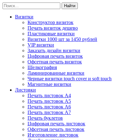
Визитки
Конструктор визиток
Печать визиток дешево
Пластиковые визитки
Визитки 1000 шт за 1450 рублей
VIP визитки
Заказать дизайн визитки
Цифровая печать визиток
Офсетная печать визиток
Шелкография
Ламинированные визитки
Черные визитки touch cover и soft touch
Магнитные визитки
Листовки
Печать листовок А4
Печать листовок А5
Печать листовок А6
Печать листовок А7
Печать буклетов
Цифровая печать листовок
Офсетная печать листовок
Изготовление листовок