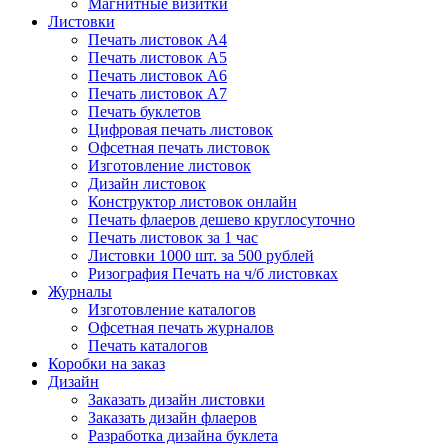
Магнитные визитки
Листовки
Печать листовок А4
Печать листовок А5
Печать листовок А6
Печать листовок А7
Печать буклетов
Цифровая печать листовок
Офсетная печать листовок
Изготовление листовок
Дизайн листовок
Конструктор листовок онлайн
Печать флаеров дешево круглосуточно
Печать листовок за 1 час
Листовки 1000 шт. за 500 рублей
Ризография Печать на ч/б листовках
Журналы
Изготовление каталогов
Офсетная печать журналов
Печать каталогов
Коробки на заказ
Дизайн
Заказать дизайн листовки
Заказать дизайн флаеров
Разработка дизайна буклета