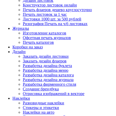
Дизайн листовок
Конструктор листовок онлайн
Печать флаеров дешево круглосуточно
Печать листовок за 1 час
Листовки 1000 шт. за 500 рублей
Ризография Печать на ч/б листовках
Журналы
Изготовление каталогов
Офсетная печать журналов
Печать каталогов
Коробки на заказ
Дизайн
Заказать дизайн листовки
Заказать дизайн флаеров
Разработка дизайна буклета
Разработка дизайна меню
Разработка дизайна каталога
Разработка дизайна журнала
Разработка фирменного стиля
Создание брендбука
Отрисовка изображений в векторе
Наклейки
Разновидные наклейки
Стикеры и этикетки
Наклейки на авто