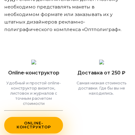
необходимо представлять макеты в
необходимом формате или заказывать их у
штатных дизайнеров рекламно-
полиграфического комплекса «Оптполиграф».
Online-конструктор
Доставка от 250 ₽
Удобный и простой online-
Самая низкая стоимость
конструктор визиток,
доставки. Где бы вы не
листовок и журналов с
находились.
точным расчетом
стоимости
ONLINE-
КОНСТРУКТОР