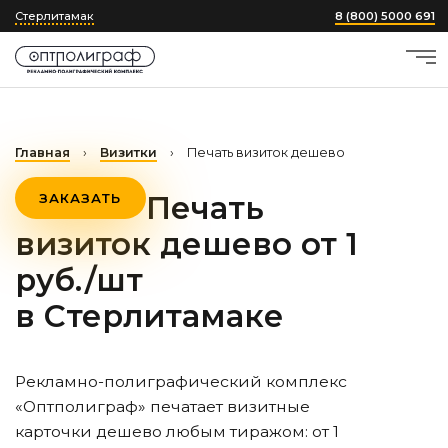
Стерлитамак
8 (800) 5000 691
Главная
›
Визитки
›
Печать визиток дешево
Печать
ЗАКАЗАТЬ
визиток дешево от 1
руб./шт
в Стерлитамаке
Рекламно-полиграфический комплекс
«Оптполиграф» печатает визитные
карточки дешево любым тиражом: от 1