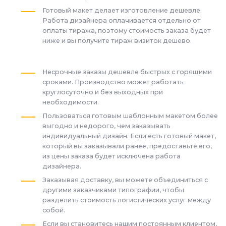
Готовый макет делает изготовление дешевле.
Работа дизайнера оплачивается отдельно от
оплаты тиража, поэтому стоимость заказа будет
ниже и вы получите тираж визиток дешево.
Несрочные заказы дешевле быстрых с горящими
сроками. Производство может работать
круглосуточно и без выходных при
необходимости.
Пользоваться готовым шаблонным макетом более
выгодно и недорого, чем заказывать
индивидуальный дизайн. Если есть готовый макет,
который вы заказывали ранее, предоставьте его,
из цены заказа будет исключена работа
дизайнера.
Заказывая доставку, вы можете объединиться с
другими заказчиками типографии, чтобы
разделить стоимость логистических услуг между
собой.
Если вы становитесь нашим постоянным клиентом,