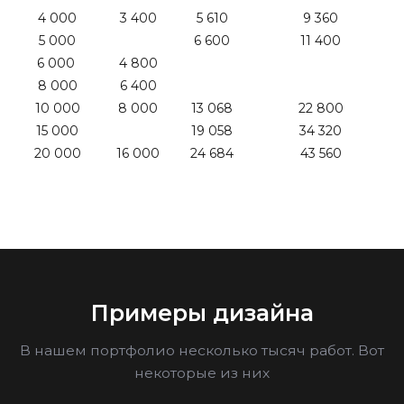
4 000
3 400
5 610
9 360
5 000
6 600
11 400
6 000
4 800
8 000
6 400
10 000
8 000
13 068
22 800
15 000
19 058
34 320
20 000
16 000
24 684
43 560
Примеры дизайна
В нашем портфолио несколько тысяч работ. Вот
некоторые из них