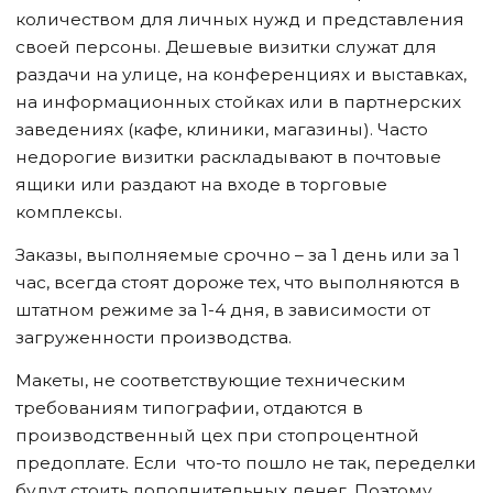
количеством для личных нужд и представления
своей персоны. Дешевые визитки служат для
раздачи на улице, на конференциях и выставках,
на информационных стойках или в партнерских
заведениях (кафе, клиники, магазины). Часто
недорогие визитки раскладывают в почтовые
ящики или раздают на входе в торговые
комплексы.
Заказы, выполняемые срочно – за 1 день или за 1
час, всегда стоят дороже тех, что выполняются в
штатном режиме за 1-4 дня, в зависимости от
загруженности производства.
Макеты, не соответствующие техническим
требованиям типографии, отдаются в
производственный цех при стопроцентной
предоплате. Если что-то пошло не так, переделки
будут стоить дополнительных денег. Поэтому