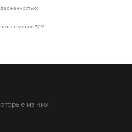
 сдержанностью;
ять не менее 30%.
оторые из них