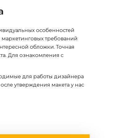
а
ивидуальных особенностей
ем маркетинговых требований
тересной обложки. Точная
та. Для ознакомления с
ходимые для работы дизайнера
осле утверждения макета у нас