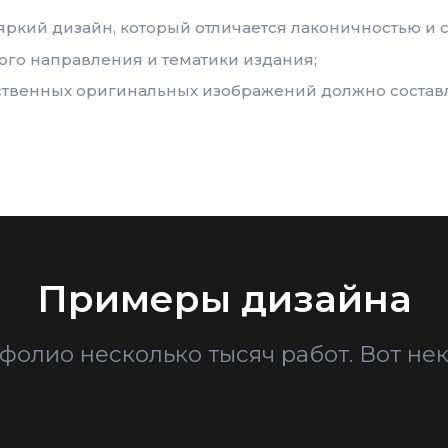
яркий дизайн, который отличается лаконичностью и
го направления и тематики издания;
ственных оригинальных изображений должно составл
Примеры дизайна
фолио несколько тысяч работ. Вот нек