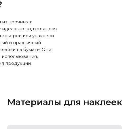
?
 из прочных и
 идеально подходят для
терьеров или упаковки
ный и практичный
клейки на бумаге. Они
 использования,
я продукции.
Материалы для наклеек