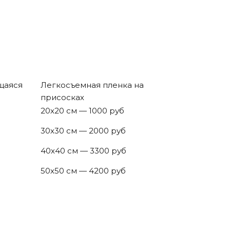
щаяся
Легкосъемная пленка на
присосках
20х20 см — 1000 руб
30х30 см — 2000 руб
40х40 см — 3300 руб
50х50 см — 4200 руб