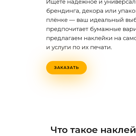
Ищете надёжное и универсал
брендинга, декора или упако
плёнке — ваш идеальный выбо
предпочитает бумажные вари
предлагаем наклейки на сам
и услуги по их печати.
ЗАКАЗАТЬ
Что такое накле