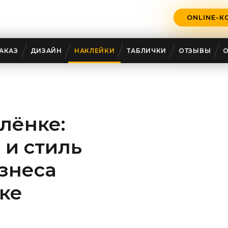
ONLINE-К
АКАЗ
ДИЗАЙН
НАКЛЕЙКИ
ТАБЛИЧКИ
ОТЗЫВЫ
лёнке:
 и стиль
знеса
ке