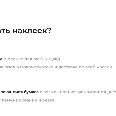
ать наклеек?
ге
и плёнке для любых нужд.
заказов
в Новочеркасске
и доставке по всей России.
оклеющейся бумаге
с возможностью экономичной дост
 ламинирование и резка.