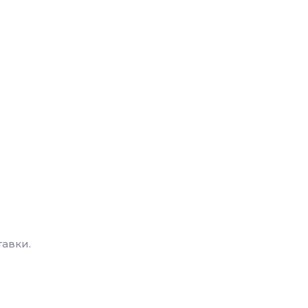
авки.