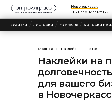
Новочеркасск
ПВЗ: пер. Магнитный, 1
ВИЗИТКИ
ЛИСТОВКИ
ЖУРНАЛЫ
КОРОБКИ НА З
Главная
›
Наклейки на плёнке
Наклейки на п
долговечность
для вашего би
в Новочеркасс