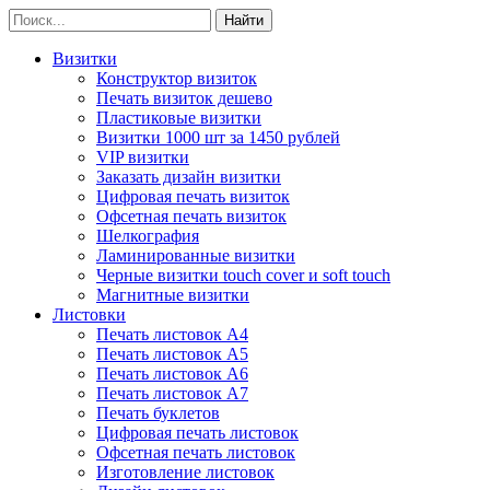
Визитки
Конструктор визиток
Печать визиток дешево
Пластиковые визитки
Визитки 1000 шт за 1450 рублей
VIP визитки
Заказать дизайн визитки
Цифровая печать визиток
Офсетная печать визиток
Шелкография
Ламинированные визитки
Черные визитки touch cover и soft touch
Магнитные визитки
Листовки
Печать листовок А4
Печать листовок А5
Печать листовок А6
Печать листовок А7
Печать буклетов
Цифровая печать листовок
Офсетная печать листовок
Изготовление листовок