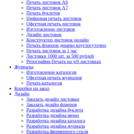
Печать листовок А6
Печать листовок А7
Печать буклетов
Цифровая печать листовок
Офсетная печать листовок
Изготовление листовок
Дизайн листовок
Конструктор листовок онлайн
Печать флаеров дешево круглосуточно
Печать листовок за 1 час
Листовки 1000 шт. за 500 рублей
Ризография Печать на ч/б листовках
Журналы
Изготовление каталогов
Офсетная печать журналов
Печать каталогов
Коробки на заказ
Дизайн
Заказать дизайн листовки
Заказать дизайн флаеров
Разработка дизайна буклета
Разработка дизайна меню
Разработка дизайна каталога
Разработка дизайна журнала
Разработка фирменного стиля