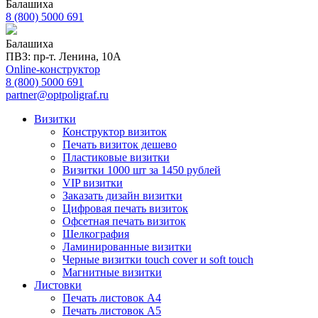
Балашиха
8 (800) 5000 691
Балашиха
ПВЗ: пр-т. Ленина, 10А
Online-конструктор
8 (800) 5000 691
partner@optpoligraf.ru
Визитки
Конструктор визиток
Печать визиток дешево
Пластиковые визитки
Визитки 1000 шт за 1450 рублей
VIP визитки
Заказать дизайн визитки
Цифровая печать визиток
Офсетная печать визиток
Шелкография
Ламинированные визитки
Черные визитки touch cover и soft touch
Магнитные визитки
Листовки
Печать листовок А4
Печать листовок А5