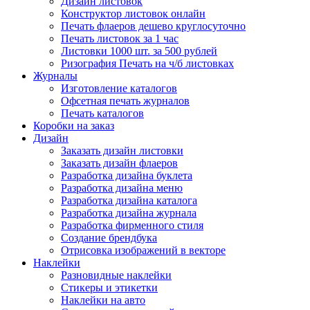
Дизайн листовок
Конструктор листовок онлайн
Печать флаеров дешево круглосуточно
Печать листовок за 1 час
Листовки 1000 шт. за 500 рублей
Ризография Печать на ч/б листовках
Журналы
Изготовление каталогов
Офсетная печать журналов
Печать каталогов
Коробки на заказ
Дизайн
Заказать дизайн листовки
Заказать дизайн флаеров
Разработка дизайна буклета
Разработка дизайна меню
Разработка дизайна каталога
Разработка дизайна журнала
Разработка фирменного стиля
Создание брендбука
Отрисовка изображений в векторе
Наклейки
Разновидные наклейки
Стикеры и этикетки
Наклейки на авто