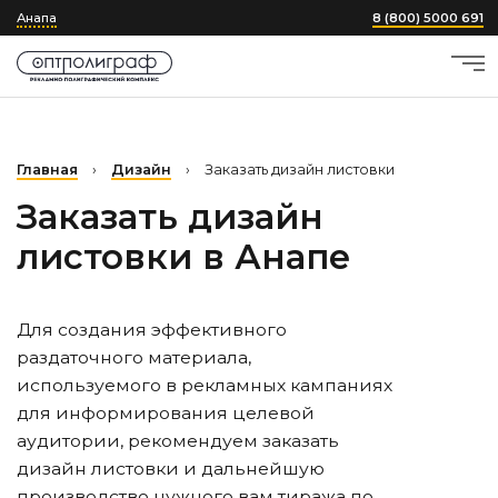
Анапа
8 (800) 5000 691
Главная
›
Дизайн
›
Заказать дизайн листовки
Заказать дизайн
листовки
в Анапе
Для создания эффективного
раздаточного материала,
используемого в рекламных кампаниях
для информирования целевой
аудитории, рекомендуем заказать
дизайн листовки и дальнейшую
производство нужного вам тиража по