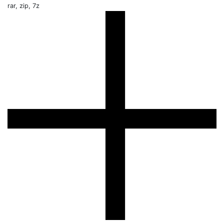
rar, zip, 7z