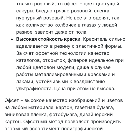
только розовый, то офсет – цвет цветущей
сакуры, бледно грязно розовый, слегка
пурпурный розовый. Не все это оценят, так
как количество колбочек в глазах у людей
разное, зависит даже от пола.
Высокая стойкость краски
. Краситель сильно
вдавливается в резину с эластичной формы.
За счет офсетной технологии качество
каталогов, открыток, флаеров идеальное при
любой цветовой модели, даже в случае
работы металлизированными красками и
лаками, устойчивыми к воздействию
ультрафиолета. Цена при этом не высока.
Офсет – высокое качество изображений и цветов
на любом материале: картон, газетная бумага,
виниловая пленка, фотобумага, дизайнерский
картон. Офсетный метод позволяет производить
огромный ассортимент полиграфической