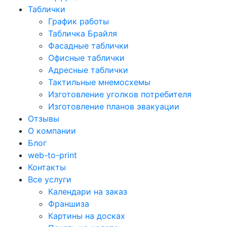
Таблички
График работы
Табличка Брайля
Фасадные таблички
Офисные таблички
Адресные таблички
Тактильные мнемосхемы
Изготовление уголков потребителя
Изготовление планов эвакуации
Отзывы
О компании
Блог
web-to-print
Контакты
Все услуги
Календари на заказ
Франшиза
Картины на досках