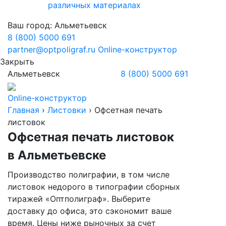
различных материалах
Ваш город:
Альметьевск
8 (800) 5000 691
partner@optpoligraf.ru
Online-конструктор
Закрыть
Альметьевск
8 (800) 5000 691
Online-конструктор
Главная
›
Листовки
›
Офсетная печать
листовок
Офсетная печать листовок
в Альметьевске
Производство полиграфии, в том числе
листовок недорого в типографии сборных
тиражей «Оптполиграф». Выберите
доставку до офиса, это сэкономит ваше
время. Цены ниже рыночных за счет