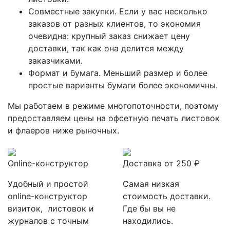
Совместные закупки. Если у вас несколько
заказов от разных клиентов, то экономия
очевидна: крупный заказ снижает цену
доставки, так как она делится между
заказчиками.
Формат и бумага. Меньший размер и более
простые варианты бумаги более экономичны.
Мы работаем в режиме многопоточности, поэтому
предоставляем цены на офсетную печать листовок
и флаеров ниже рыночных.
Online-конструктор
Доставка от 250 ₽
Удобный и простой
Самая низкая
online-конструктор
стоимость доставки.
визиток, листовок и
Где бы вы не
журналов с точным
находились.