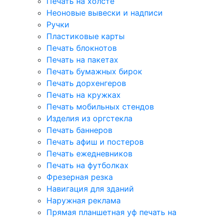
Печать на холсте
Неоновые вывески и надписи
Ручки
Пластиковые карты
Печать блокнотов
Печать на пакетах
Печать бумажных бирок
Печать дорхенгеров
Печать на кружках
Печать мобильных стендов
Изделия из оргстекла
Печать баннеров
Печать афиш и постеров
Печать ежедневников
Печать на футболках
Фрезерная резка
Навигация для зданий
Наружная реклама
Прямая планшетная уф печать на