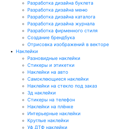
Разработка дизайна буклета
Разработка дизайна меню
Разработка дизайна каталога
Разработка дизайна журнала
Разработка фирменного стиля
Создание брендбука
Отрисовка изображений в векторе
Наклейки
Разновидные наклейки
Стикеры и этикетки
Наклейки на авто
Самоклеющиеся наклейки
Наклейки на стекло под заказ
3д наклейки
Cтикеры на телефон
Наклейки на плёнке
Интерьерные наклейки
Круглые наклейки
Уф ДТФ наклейки