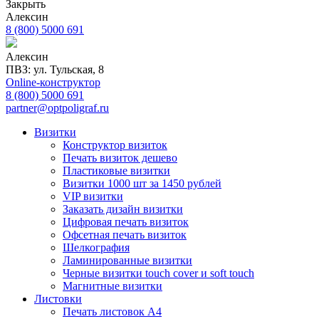
Закрыть
Алексин
8 (800) 5000 691
Алексин
ПВЗ: ул. Тульская, 8
Online-конструктор
8 (800) 5000 691
partner@optpoligraf.ru
Визитки
Конструктор визиток
Печать визиток дешево
Пластиковые визитки
Визитки 1000 шт за 1450 рублей
VIP визитки
Заказать дизайн визитки
Цифровая печать визиток
Офсетная печать визиток
Шелкография
Ламинированные визитки
Черные визитки touch cover и soft touch
Магнитные визитки
Листовки
Печать листовок А4