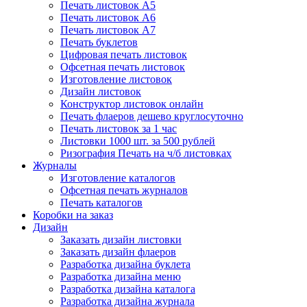
Печать листовок А5
Печать листовок А6
Печать листовок А7
Печать буклетов
Цифровая печать листовок
Офсетная печать листовок
Изготовление листовок
Дизайн листовок
Конструктор листовок онлайн
Печать флаеров дешево круглосуточно
Печать листовок за 1 час
Листовки 1000 шт. за 500 рублей
Ризография Печать на ч/б листовках
Журналы
Изготовление каталогов
Офсетная печать журналов
Печать каталогов
Коробки на заказ
Дизайн
Заказать дизайн листовки
Заказать дизайн флаеров
Разработка дизайна буклета
Разработка дизайна меню
Разработка дизайна каталога
Разработка дизайна журнала