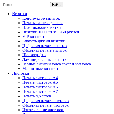
Визитки
Конструктор визиток
Печать визиток дешево
Пластиковые визитки
Визитки 1000 шт за 1450 рублей
VIP визитки
Заказать дизайн визитки
Цифровая печать визиток
Офсетная печать визиток
Шелкография
Ламинированные визитки
Черные визитки touch cover и soft touch
Магнитные визитки
Листовки
Печать листовок А4
Печать листовок А5
Печать листовок А6
Печать листовок А7
Печать буклетов
Цифровая печать листовок
Офсетная печать листовок
Изготовление листовок