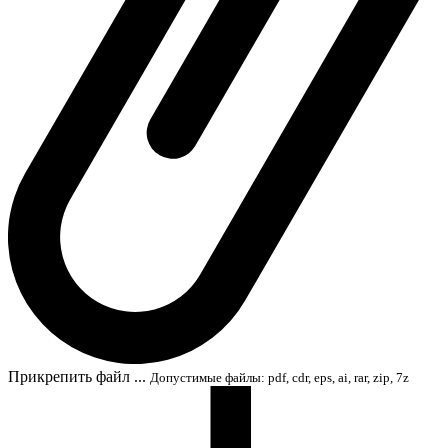
Прикрепить файл ...
Допустимые файлы: pdf, cdr, eps, ai, rar, zip, 7z