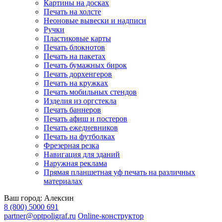
Картины на досках
Печать на холсте
Неоновые вывески и надписи
Ручки
Пластиковые карты
Печать блокнотов
Печать на пакетах
Печать бумажных бирок
Печать дорхенгеров
Печать на кружках
Печать мобильных стендов
Изделия из оргстекла
Печать баннеров
Печать афиш и постеров
Печать ежедневников
Печать на футболках
Фрезерная резка
Навигация для зданий
Наружная реклама
Прямая планшетная уф печать на различных
материалах
Ваш город:
Алексин
8 (800) 5000 691
partner@optpoligraf.ru
Online-конструктор