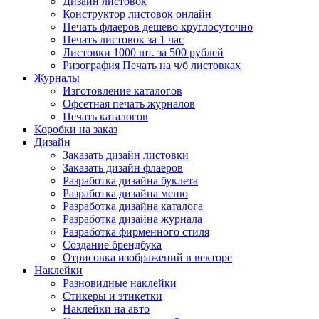
Дизайн листовок
Конструктор листовок онлайн
Печать флаеров дешево круглосуточно
Печать листовок за 1 час
Листовки 1000 шт. за 500 рублей
Ризография Печать на ч/б листовках
Журналы
Изготовление каталогов
Офсетная печать журналов
Печать каталогов
Коробки на заказ
Дизайн
Заказать дизайн листовки
Заказать дизайн флаеров
Разработка дизайна буклета
Разработка дизайна меню
Разработка дизайна каталога
Разработка дизайна журнала
Разработка фирменного стиля
Создание брендбука
Отрисовка изображений в векторе
Наклейки
Разновидные наклейки
Стикеры и этикетки
Наклейки на авто