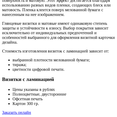
поверхность и матовую. Этот эффект достигается благодаря
использованию разных видов пленки, создающих блеск или
матовость. Пленка клеится поверх мелованной бумаги с
нанесенным на нее изображением.
Глянцевые визитки и матовые имеют одинаковую степень
защиты и устойчивости к износу. Выбор покрытия зависит
исключительно от индивидуальных предпочтений и
особенностей выбранного для оформления визитной карточки
дизайна.
Стоимость изготовления визиток с ламинацией зависит от:
выбранной плотности мелованной бумаги;
тиража;
цветности цифровой печати.
Визитки с ламинацией
Цены указаны в рублях
Полноцветные, двусторонние
Офсетная печать
Картон 300 гр.
Заказать онлайн