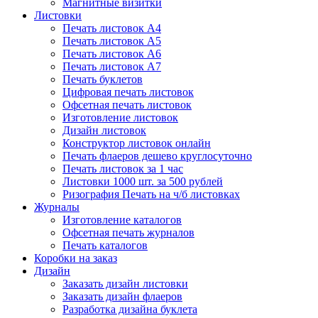
Магнитные визитки
Листовки
Печать листовок А4
Печать листовок А5
Печать листовок А6
Печать листовок А7
Печать буклетов
Цифровая печать листовок
Офсетная печать листовок
Изготовление листовок
Дизайн листовок
Конструктор листовок онлайн
Печать флаеров дешево круглосуточно
Печать листовок за 1 час
Листовки 1000 шт. за 500 рублей
Ризография Печать на ч/б листовках
Журналы
Изготовление каталогов
Офсетная печать журналов
Печать каталогов
Коробки на заказ
Дизайн
Заказать дизайн листовки
Заказать дизайн флаеров
Разработка дизайна буклета