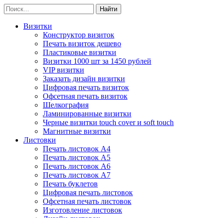
Визитки
Конструктор визиток
Печать визиток дешево
Пластиковые визитки
Визитки 1000 шт за 1450 рублей
VIP визитки
Заказать дизайн визитки
Цифровая печать визиток
Офсетная печать визиток
Шелкография
Ламинированные визитки
Черные визитки touch cover и soft touch
Магнитные визитки
Листовки
Печать листовок А4
Печать листовок А5
Печать листовок А6
Печать листовок А7
Печать буклетов
Цифровая печать листовок
Офсетная печать листовок
Изготовление листовок