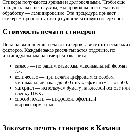
Стикеры получаются яркими и долговечными. Чтобы еще
продлить им срок службы, мы проводим постпечатную
обработку — ламинирование. Эта процедура придает
стикерам прочность, глянцевую или матовую поверхность.
Стоимость печати стикеров
Цена на выполнение печати стикеров зависит от нескольких
факторов. Каждый заказ рассчитывается отдельно, по
индивидуальным параметрам заказчика:
размер — по вашим размерам, максимальный формат
А3.
количество — при печати цифровым способом
минимальный заказ до 500 штук, офсетным — от 500.
материал — используем бумагу на клеевой основе или
пленку ПВХ.
способ печати — цифровой, офсетный,
широкоформатный.
Заказать печать стикеров в Казани