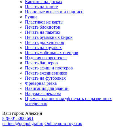
Картины на досках
Печать на холсте
Неоновые вывески и надписи
Ручки
Пластиковые карты
Печать блокнотов
Печать на пакетах
Печать бумажных бирок
Печать дорхенгеров
Печать на кружках
Печать мобильных стендов
Изделия из оргстекла
Печать баннеров
Печать афиш и постеров
Печать ежедневников
Печать на футболках
Фрезерная резка
Навигация для зданий
Наружная реклама
Прямая планшетная уф печать на различных
материалах
Ваш город:
Алексин
8 (800) 5000 691
partner@optpoligraf.ru
Online-конструктор