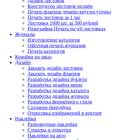
Дизайн листовок
Конструктор листовок онлайн
Печать флаеров дешево круглосуточно
Печать листовок за 1 час
Листовки 1000 шт. за 500 рублей
Ризография Печать на ч/б листовках
Журналы
Изготовление каталогов
Офсетная печать журналов
Печать каталогов
Коробки на заказ
Дизайн
Заказать дизайн листовки
Заказать дизайн флаеров
Разработка дизайна буклета
Разработка дизайна меню
Разработка дизайна каталога
Разработка дизайна журнала
Разработка фирменного стиля
Создание брендбука
Отрисовка изображений в векторе
Наклейки
Разновидные наклейки
Стикеры и этикетки
Наклейки на авто