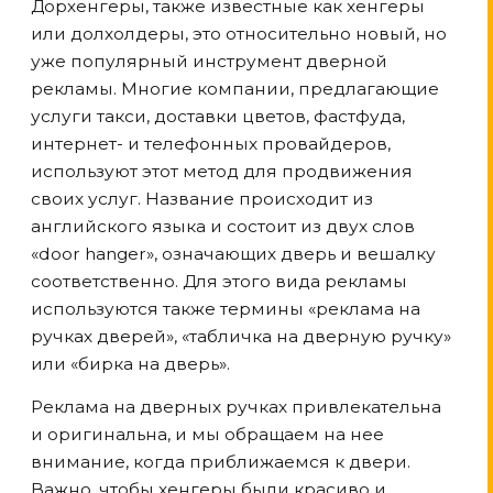
Дорхенгеры, также известные как хенгеры
или долхолдеры, это относительно новый, но
уже популярный инструмент дверной
рекламы. Многие компании, предлагающие
услуги такси, доставки цветов, фастфуда,
интернет- и телефонных провайдеров,
используют этот метод для продвижения
своих услуг. Название происходит из
английского языка и состоит из двух слов
«door hanger», означающих дверь и вешалку
соответственно. Для этого вида рекламы
используются также термины «реклама на
ручках дверей», «табличка на дверную ручку»
или «бирка на дверь».
Реклама на дверных ручках привлекательна
и оригинальна, и мы обращаем на нее
внимание, когда приближаемся к двери.
Важно, чтобы хенгеры были красиво и