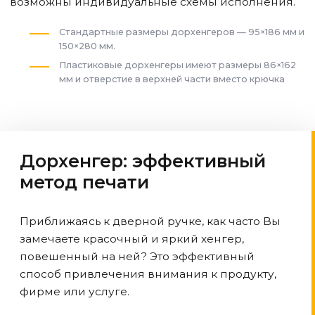
возможны индивидуальные схемы исполнения.
Стандартные размеры дорхенгеров — 95×186 мм и
150×280 мм.
Пластиковые дорхенгеры имеют размеры 86×162
мм и отверстие в верхней части вместо крючка
Дорхенгер: эффективный
метод печати
Приближаясь к дверной ручке, как часто Вы
замечаете красочный и яркий хенгер,
повешенный на ней? Это эффективный
способ привлечения внимания к продукту,
фирме или услуге.