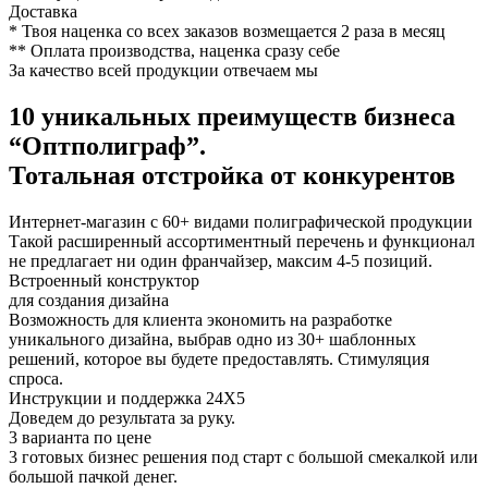
Доставка
* Твоя наценка со всех заказов возмещается 2 раза в месяц
** Оплата производства, наценка сразу себе
За качество
всей продукции
отвечаем мы
10 уникальных преимуществ
бизнеса
“Оптполиграф”.
Тотальная
отстройка от конкурентов
Интернет-магазин с 60+ видами полиграфической продукции
Такой расширенный ассортиментный перечень и функционал
не предлагает ни один франчайзер, максим 4-5 позиций.
Встроенный конструктор
для создания дизайна
Возможность для клиента экономить на разработке
уникального дизайна, выбрав одно из 30+ шаблонных
решений, которое вы будете предоставлять. Стимуляция
спроса.
Инструкции и поддержка 24Х5
Доведем до результата за руку.
3 варианта по цене
3 готовых бизнес решения под старт с большой смекалкой или
большой пачкой денег.