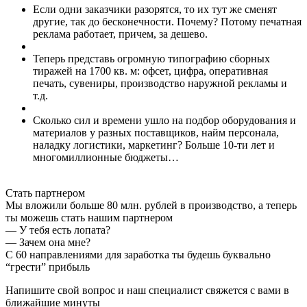
Если одни заказчики разорятся, то их тут же сменят
другие, так до бесконечности. Почему? Потому
печатная
реклама работает
, причем, за дешево.
Теперь представь огромную
типографию сборных
тиражей на 1700 кв. м:
офсет, цифра, оперативная
печать, сувениры, производство наружной рекламы и
т.д.
Сколько сил и времени ушло на подбор оборудования и
материалов у разных поставщиков, найм персонала,
наладку логистики, маркетинг?
Больше 10-ти лет и
многомиллионные бюджеты…
Стать партнером
Мы вложили
больше 80 млн. рублей
в производство, а теперь
ты можешь стать нашим партнером
— У тебя есть лопата?
— Зачем она мне?
С 60 направлениями для заработка ты будешь буквально
“грести” прибыль
Напишите свой вопрос и наш специалист свяжется с вами в
ближайшие минуты