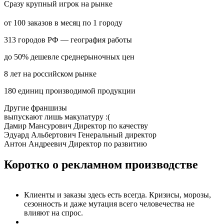
Сразу
крупный
игрок на рынке
от 100 заказов
в месяц по 1 городу
313 городов РФ
— география работы
до 50% дешевле
среднерыночных цен
8 лет
на российском рынке
180 единиц
производимой продукции
Другие франшизы
выпускают лишь макулатуру :(
Дамир Мансурович
Директор по качеству
Эдуард Альбертович
Генеральный директор
Антон Андреевич
Директор по развитию
Коротко
о рекламном производстве
Клиенты и заказы здесь есть всегда. Кризисы, морозы,
сезонность и даже мутация всего человечества
не
влияют на спрос.