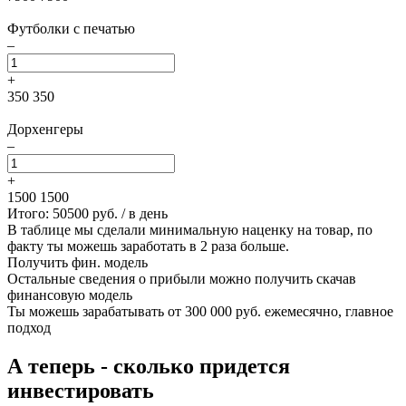
Футболки с печатью
–
+
350
350
Дорхенгеры
–
+
1500
1500
Итого:
50500
руб. / в день
В таблице мы сделали минимальную наценку на товар, по
факту ты можешь заработать в 2 раза больше.
Получить фин. модель
Остальные сведения о прибыли можно получить скачав
финансовую модель
Ты можешь зарабатывать
от 300 000 руб. ежемесячно
, главное
подход
А теперь - сколько придется
инвестировать