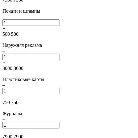
Печати и штампы
–
+
500
500
Наружняя реклама
–
+
3000
3000
Пластиковые карты
–
+
750
750
Журналы
–
+
7900
7900