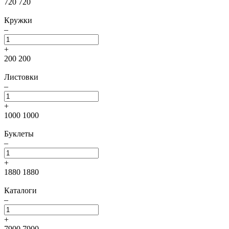
720
720
Кружки
–
+
200
200
Листовки
–
+
1000
1000
Буклеты
–
+
1880
1880
Каталоги
–
+
7900
7900