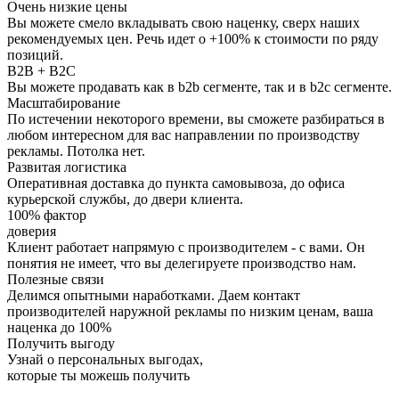
Очень низкие цены
Вы можете смело вкладывать свою наценку, сверх наших
рекомендуемых цен. Речь идет о +100% к стоимости по ряду
позиций.
B2B + B2C
Вы можете продавать как в b2b сегменте, так и в b2c сегменте.
Масштабирование
По истечении некоторого времени, вы сможете разбираться в
любом интересном для вас направлении по производству
рекламы. Потолка нет.
Развитая логистика
Оперативная доставка до пункта самовывоза, до офиса
курьерской службы, до двери клиента.
100% фактор
доверия
Клиент работает напрямую с производителем - с вами. Он
понятия не имеет, что вы делегируете производство нам.
Полезные связи
Делимся опытными наработками. Даем контакт
производителей наружной рекламы по низким ценам, ваша
наценка до 100%
Получить выгоду
Узнай о
персональных выгодах
,
которые ты можешь получить