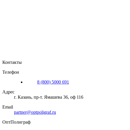
Контакты
Телефон
8 (800) 5000 691
Адрес
г. Казань
,
пр-т. Ямашева 36, оф 116
Email
partner@optpoligraf.ru
ОптПолиграф