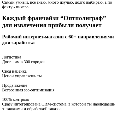
Самый умный, все знаю, много изучаю, долго выбираю, а по
факту - ничего
Каждый
франчайзи “Оптполиграф”
для извлечения прибыли
получает
Рабочий
интернет-магазин
с 60+ направлениями
для заработка
Логистика
Доставим в 300 городов
Своя наценка
Ценой управляешь ты
Продвижение
Встроенная sео-оптимизация
100% контроль
Сразу интегрирована CRM-система, в которой ты наблюдаешь
за заявками и обработкой заказов.