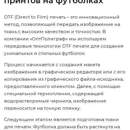
принтов на футболках
DTF (Direct to Film) печать – это инновационный
метод, позволяющий передать изображение на
ткань с высоким качеством и точностью. В
компании «ОптПолиграф» мы используем
передовые технологии DTF печати для создания
уникальных и стильных футболок.
Процесс начинается с создания макета
изображения в графическом редакторе или с его
копирования из графического файла-исходника,
предоставленного клиентом. Далее, с помощью
специальной термопленки, содержащей
водорастворимые чернила, изображение
переносится на тонкую пленку.
Следующим этапом является подготовка ткани
для печати. Футболка должна быть растянута на