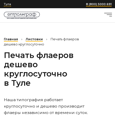
Тула
8 (800) 5000 691
Главная
›
Листовки
›
Печать флаеров
дешево круглосуточно
Печать флаеров
дешево
круглосуточно
в Туле
Наша типография работает
круглосуточно и дешево производит
флаеры независимо от времени суток.