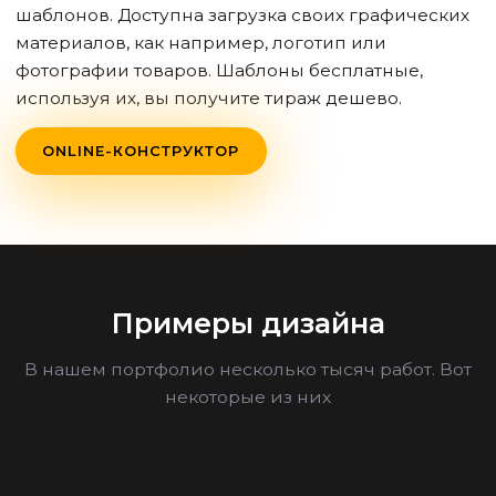
шаблонов. Доступна загрузка своих графических
материалов, как например, логотип или
фотографии товаров. Шаблоны бесплатные,
используя их, вы получите тираж дешево.
ONLINE-КОНСТРУКТОР
Примеры дизайна
В нашем портфолио несколько тысяч работ. Вот
некоторые из них